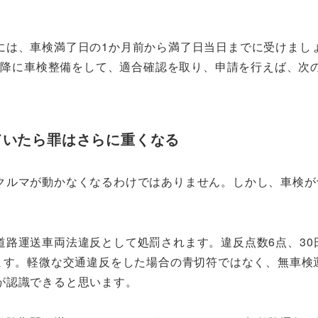
には、車検満了日の1か月前から満了日当日までに受けまし
日以降に車検整備をして、適合確認を取り、申請を行えば、次
ていたら罪はさらに重くなる
クルマが動かなくなるわけではありません。しかし、車検が
路運送車両法違反として処罰されます。違反点数6点、30
ます。軽微な交通違反をした場合の青切符ではなく、無車検
が認識できると思います。