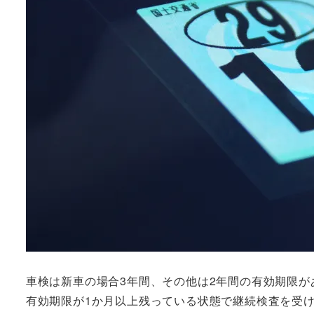
車検は新車の場合3年間、その他は2年間の有効期限
有効期限が1か月以上残っている状態で継続検査を受