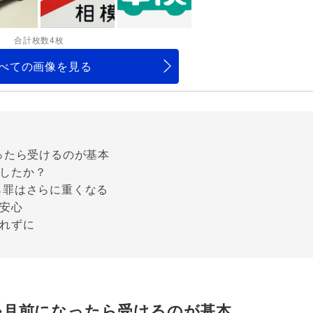
合計枚数4枚
べての画像を見る
ったら受けるのが基本
ましたか？
ら罪はさらに重くなる
安心
れずに
1か月前になったら受けるのが基本