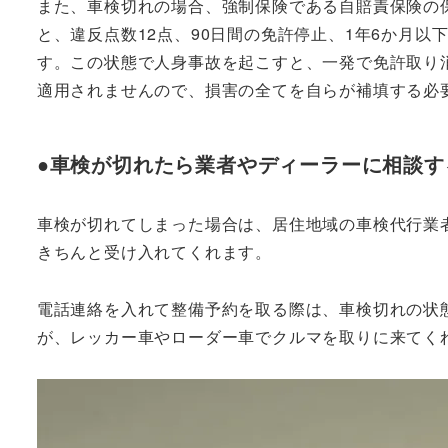
また、車検切れの場合、強制保険である自賠責保険の
と、違反点数12点、90日間の免許停止、1年6か月
す。この状態で人身事故を起こすと、一発で免許取り
適用されませんので、損害の全てを自らが補填する必
●車検が切れたら業者やディーラーに相談す
車検が切れてしまった場合は、居住地域の車検代行業
きちんと受け入れてくれます。
電話連絡を入れて整備予約を取る際は、車検切れの状
が、レッカー車やローダー車でクルマを取りに来てく