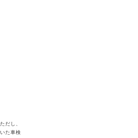
。ただし、
ていた車検