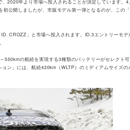
で、2020年より市場へ投入されることが決定しています。
Z」を初公開しましたが、市販モデル第一弾となるのが、この「I
「ID. CROZZ」と市場へ投入されます。ID.3エントリーモ
。
30～550kmの航続を実現する3種類のバッテリーがセレクト
ョン」には、航続420km（WLTP）のミディアムサイズの