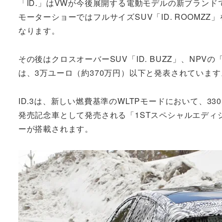
「ID.」はVWが今後展開する電動モデルの新ブランド
モーターショーではフルサイズSUV「ID. ROOMZ
なります。
その後はクロスオーバーSUV「ID. BUZZ」、NPVの
は、3万ユーロ（約370万円）以下と発表されています
ID.3は、新しい燃費基準のWLTPモードにおいて、3
発売記念車として発売される「1STスペシャルエディシ
ーが搭載されます。