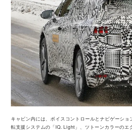
キャビン内には、ボイスコントロールとナビゲーションシ
転支援システムの「IQ. Light」、ツトーンカラーの