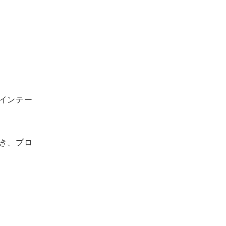
インテー
き、プロ