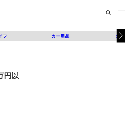
イフ
カー用品
カスタム
万円以