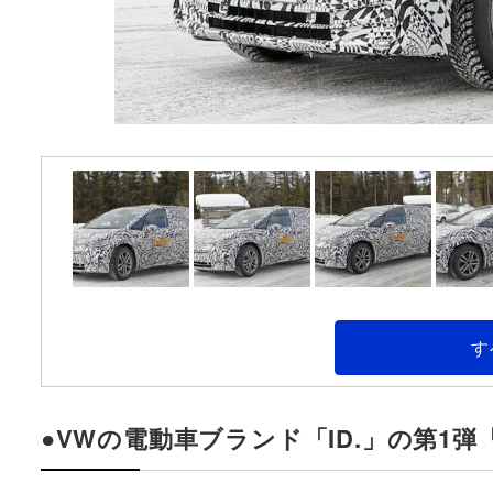
す
●VWの電動車ブランド「ID.」の第1弾