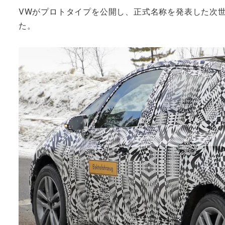
VWがプロトタイプを公開し、正式名称を発表した次世
た。