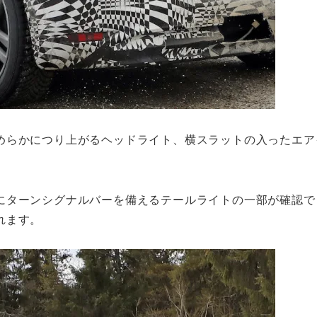
めらかにつり上がるヘッドライト、横スラットの入ったエア
にターンシグナルバーを備えるテールライトの一部が確認で
れます。