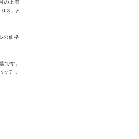
4月の上海
D.3」と
デルの価格
可能です。
バッテリ