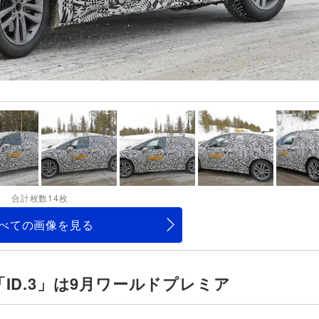
合計枚数14枚
べての画像を見る
「ID.3」は9月ワールドプレミア