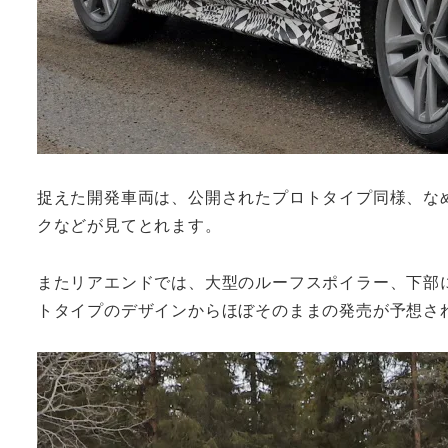
捉えた開発車両は、公開されたプロトタイプ同様、な
クなどが見てとれます。
またリアエンドでは、大型のルーフスポイラー、下部
トタイプのデザインからほぼそのままの発売が予想さ