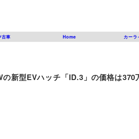
中古車
Home
カーラ
新型EVハッチ「ID.3」の価格は370