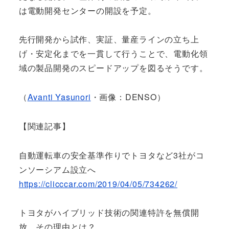
は電動開発センターの開設を予定。
先行開発から試作、実証、量産ラインの立ち上
げ・安定化までを一貫して行うことで、電動化領
域の製品開発のスピードアップを図るそうです。
（
Avanti Yasunori
・画像：DENSO）
【関連記事】
自動運転車の安全基準作りでトヨタなど3社がコ
ンソーシアム設立へ
https://clicccar.com/2019/04/05/734262/
トヨタがハイブリッド技術の関連特許を無償開
放。その理由とは？