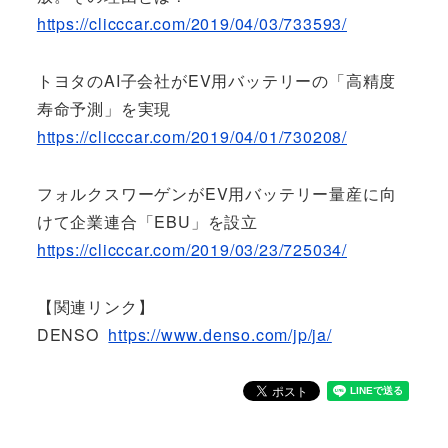
https://clicccar.com/2019/04/03/733593/
トヨタのAI子会社がEV用バッテリーの「高精度
寿命予測」を実現
https://clicccar.com/2019/04/01/730208/
フォルクスワーゲンがEV用バッテリー量産に向
けて企業連合「EBU」を設立
https://clicccar.com/2019/03/23/725034/
【関連リンク】
DENSO
https://www.denso.com/jp/ja/