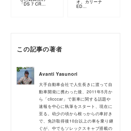
オ、カリーナ
「DS 7 CR…
ED…
この記事の著者
Avanti Yasunori
大手自動車会社で人生長きに渡って自
動車開発に携わった後、2011年5月か
ら「clicccar」で新車に関する話題や
速報を中心に執筆をスタート、現在に
至る。幼少の頃から根っからの車好き
で、免許取得後10台以上の車を乗り継
ぐが、中でもソレックスキャブ搭載の