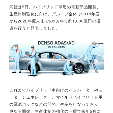
同社は5日、ハイブリッド車用の電動部品開発、
生産体制強化に向け、グループ全体で2018年度
から2020年度末までの3ヵ年で約1,800億円の投
資を行うと発表しました。
これまでハイブリッド車向けのインバーターやモ
ータージェネレーター、マイルドハイブリッド用
の電池パックなどの開発、生産を行なっており、
更なる開発、生産体制の強化の一環で来年5月に