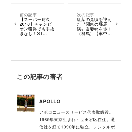
前の記事
次の記事
【スーパー耐久
紅葉の見頃を迎え
2018】チャンピ
た〝関東の耶馬
オン獲得でも手抜
渓〟吾妻峡を歩く
きなし！ST…
（群馬）【車中…
この記事の著者
APOLLO
アポロニュースサービス代表取締役。
1965年東京生まれ・世田谷区在住。通
信社を経て1996年に独立、レンタルポ