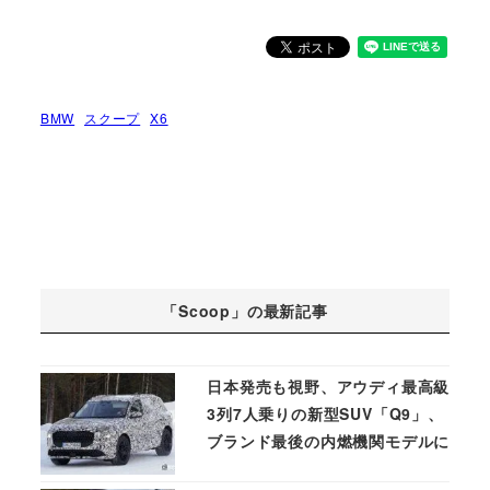
BMW
スクープ
X6
「Scoop」の最新記事
日本発売も視野、アウディ最高級
3列7人乗りの新型SUV「Q9」、
ブランド最後の内燃機関モデルに