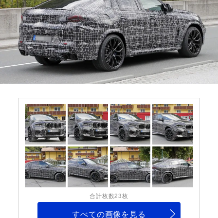
合計枚数23枚
すべての画像を見る