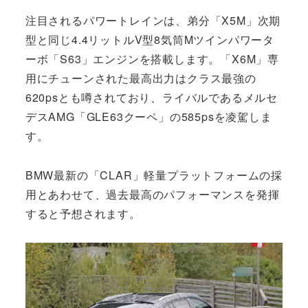
注目されるパワートレインは、弟分「X5M」次期
型と同じ4.4リットルV型8気筒Mツインパワータ
ーボ「S63」エンジンを搭載します。「X6M」専
用にチューンされた最高出力はクラス最強の
620psとも噂されており、ライバルであるメルセ
デスAMG「GLE63クーペ」の585psを凌駕しま
す。
BMW最新の「CLAR」軽量プラットフォームの採
用とあわせて、過去最高のパフォーマンスを発揮
すると予想されます。