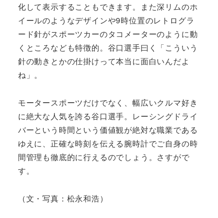
化して表示することもできます。また深リムのホ
イールのようなデザインや9時位置のレトログラ
ード針がスポーツカーのタコメーターのように動
くところなども特徴的。谷口選手曰く「こういう
針の動きとかの仕掛けって本当に面白いんだよ
ね」。
モータースポーツだけでなく、幅広いクルマ好き
に絶大な人気を誇る谷口選手。レーシングドライ
バーという時間という価値観が絶対な職業である
ゆえに、正確な時刻を伝える腕時計でご自身の時
間管理も徹底的に行えるのでしょう。さすがで
す。
（文・写真：松永和浩）