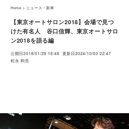
Home
>
ニュース・新車
【東京オートサロン2018】会場で見つ
けた有名人 谷口信輝、東京オートサロ
ン2018を語る編
公開日
2018/01/29 18:48
更新日
2024/10/03 22:47
著
松永 和浩
者