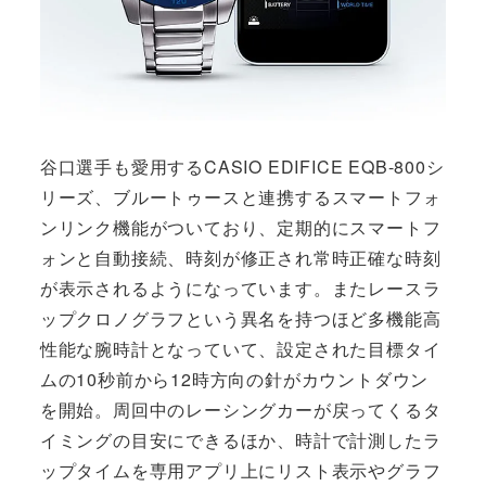
谷口選手も愛用するCASIO EDIFICE EQB-800シ
リーズ、ブルートゥースと連携するスマートフォ
ンリンク機能がついており、定期的にスマートフ
ォンと自動接続、時刻が修正され常時正確な時刻
が表示されるようになっています。またレースラ
ップクロノグラフという異名を持つほど多機能高
性能な腕時計となっていて、設定された目標タイ
ムの10秒前から12時方向の針がカウントダウン
を開始。周回中のレーシングカーが戻ってくるタ
イミングの目安にできるほか、時計で計測したラ
ップタイムを専用アプリ上にリスト表示やグラフ