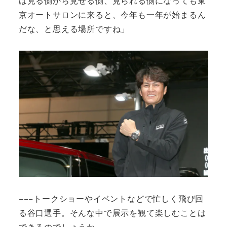
は見る側から見せる側、見られる側になっても東
京オートサロンに来ると、今年も一年が始まるん
だな、と思える場所ですね」
−−−トークショーやイベントなどで忙しく飛び回
る谷口選手。そんな中で展示を観て楽しむことは
できるのでしょうか。