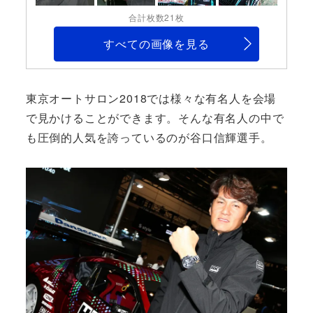
合計枚数21枚
すべての画像を見る
東京オートサロン2018では様々な有名人を会場
で見かけることができます。そんな有名人の中で
も圧倒的人気を誇っているのが谷口信輝選手。