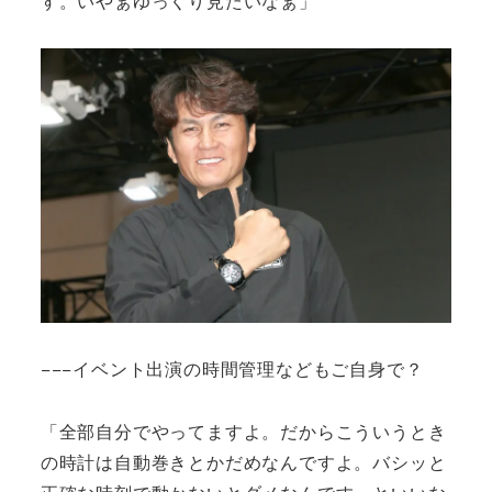
す。いやぁゆっくり見たいなぁ」
−−−イベント出演の時間管理などもご自身で？
「全部自分でやってますよ。だからこういうとき
の時計は自動巻きとかだめなんですよ。バシッと