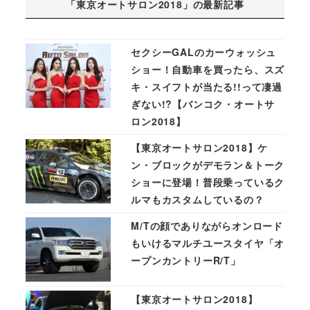
「東京オートサロン2018」の最新記事
セクシーGALのカーウォッシュ
ショー！自動車を買ったら、スズ
キ・スイフトが当たる!!って凄過
ぎない!?【バンコク・オートサ
ロン2018】
【東京オートサロン2018】ケ
ン・ブロックがデモラン＆トーク
ショーに登場！普段乗っているク
ルマもカスタムしているの？
M/Tの顔でありながらオンロード
もいけるマルチユースタイヤ「オ
ープンカントリーR/T」
【東京オートサロン2018】