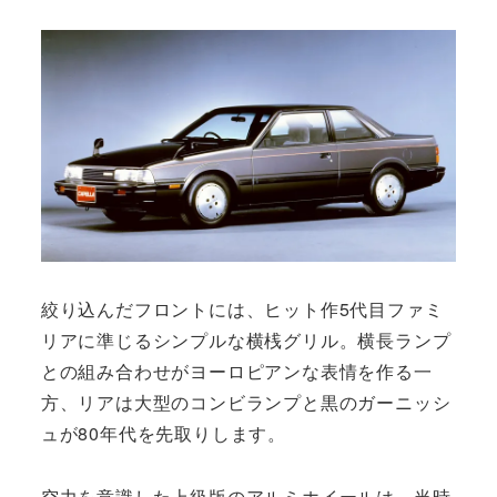
絞り込んだフロントには、ヒット作5代目ファミ
リアに準じるシンプルな横桟グリル。横長ランプ
との組み合わせがヨーロピアンな表情を作る一
方、リアは大型のコンビランプと黒のガーニッシ
ュが80年代を先取りします。
空力を意識した上級版のアルミホイールは、当時