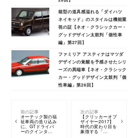
箱型の道具感溢れる「ダイハツ
ネイキッド」のスタイルは機能重
視の証【ネオ・クラシックカー・
グッドデザイン太鼓判「個性車
編」第27回】
ファミリア アスティナはマツダ
デザインの覚醒を予感させたシリ
ーズの異端車【ネオ・クラシック
カー・グッドデザイン太鼓判「個
性車編」第26回】
前の記事
次の記事
オーテック製の福
【クリッカーオブ
祉車両の造り込み
ザイヤー2017】
に、GTドライバ
時代の変わり目を
ーのクインタ…
象徴する「…