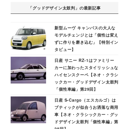
「グッドデザイン太鼓判」の最新記事
新型ムーヴ キャンバスの大人な
モデルチェンジとは「個性は変え
ずに作りを磨き込む」【特別イン
タビュー】
日産 サニー RZ-1はファミリー
カーに加わったスタイリッシュな
ハイセンスクーペ【ネオ・クラシ
ックカー・グッドデザイン太鼓判
「個性車編」第29回】
日産 S-Cargo（エスカルゴ）は
ブティックが似合うお洒落な商用
車【ネオ・クラシックカー・グッ
ドデザイン太鼓判「個性車編」第
28回】