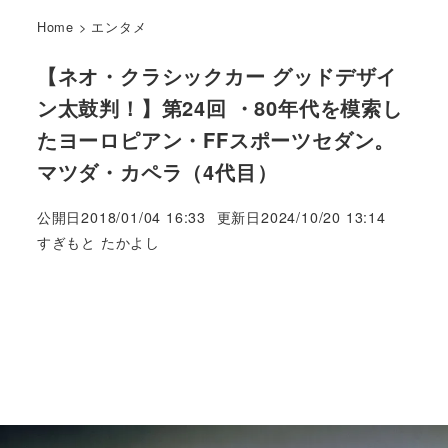
Home
>
エンタメ
【ネオ・クラシックカー グッドデザイ
ン太鼓判！】第24回 ・80年代を模索し
たヨーロピアン・FFスポーツセダン。
マツダ・カペラ（4代目）
公開日
2018/01/04 16:33
更新日
2024/10/20 13:14
著
すぎもと たかよし
者