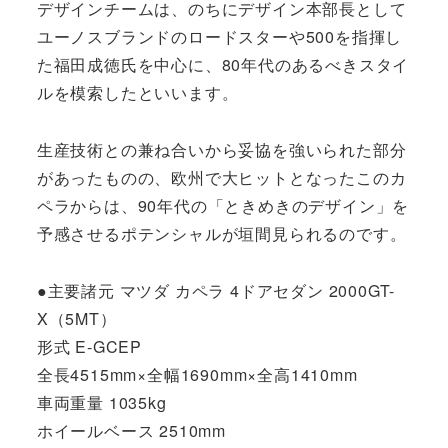
デザインチームは、のちにデザイン本部長として
ユーノスブランドのロードスターや500を指揮し
た福田成徳氏を中心に、80年代のあるべきスタイ
ルを模索したといいます。
生産技術との兼ね合いから妥協を強いられた部分
があったものの、欧州で大ヒットとなったこのカ
ペラからは、90年代の「ときめきのデザイン」を
予感させるポテンシャルが垣間見られるのです。
●主要諸元 マツダ カペラ 4ドアセダン 2000GT-
X（5MT）
形式 E-GCEP
全長4515mm×全幅1690mm×全高1410mm
車両重量 1035kg
ホイールベース 2510mm