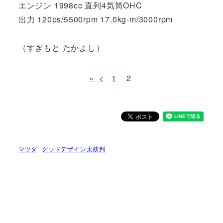
エンジン 1998cc 直列4気筒OHC
出力 120ps/5500rpm 17.0kg-m/3000rpm
（すぎもと たかよし）
«
<
1
2
マツダ
グッドデザイン太鼓判