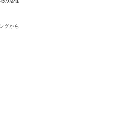
域の活性
ングから