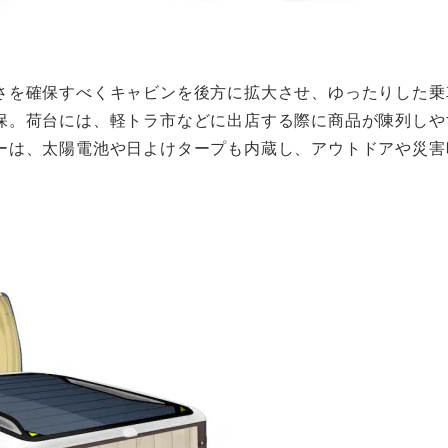
さを確保すべくキャビンを後方に拡大させ、ゆったりした乗
保。荷台には、軽トラ市などに出店する際に商品が陳列しや
ーは、太陽電池や日よけタープも内蔵し、アウトドアや災害