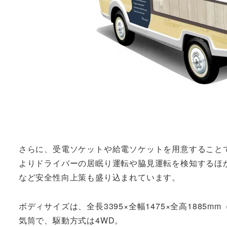
さらに、受電ソケットや給電ソケットを用意すること
よりドライバーの居眠り運転や脇見運転を検知するほ
など安全性向上策も盛り込まれています。
ボディサイズは、全長3395×全幅1475×全高1885m
気筒で、駆動方式は4WD。