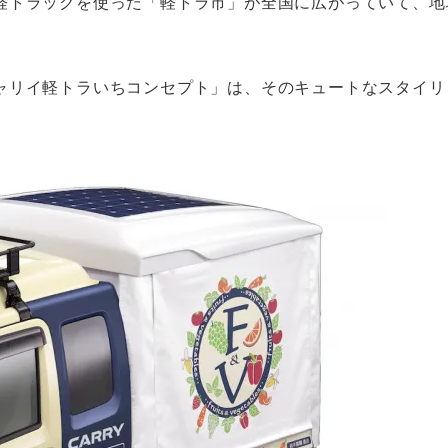
軽トラックを使った「軽トラ市」が全国に広がっていて、地
ャリイ軽トラいちコンセプト」は、そのキュートなスタイリ