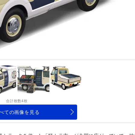
合計枚数4枚
べての画像を見る