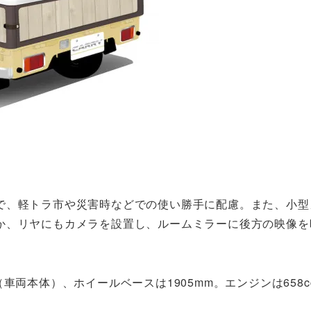
で、軽トラ市や災害時などでの使い勝手に配慮。また、小型
か、リヤにもカメラを設置し、ルームミラーに後方の映像を
m（車両本体）、ホイールベースは1905mm。エンジンは658c