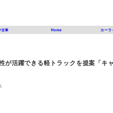
中古車
Home
カーラ
女性が活躍できる軽トラックを提案「キ
弘