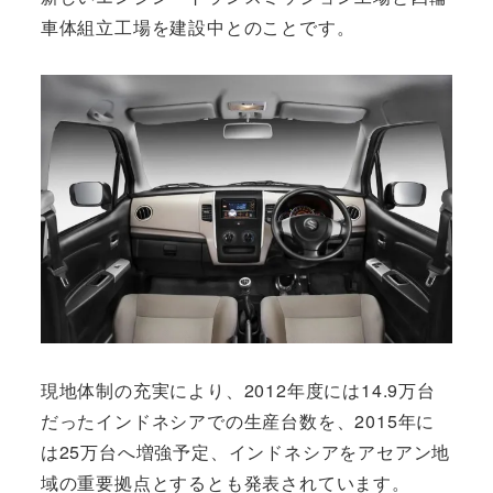
車体組立工場を建設中とのことです。
現地体制の充実により、2012年度には14.9万台
だったインドネシアでの生産台数を、2015年に
は25万台へ増強予定、インドネシアをアセアン地
域の重要拠点とするとも発表されています。