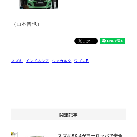
（山本晋也）
スズキ
インドネシア
ジャカルタ
ワゴンR
関連記事
スズキSX-4がヨーロッパで安全