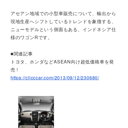
アセアン地域での小型車販売について、輸出から
現地生産へシフトしているトレンドを象徴する、
ニューモデルという側面もある、インドネシア仕
様のワゴンRです。
■関連記事
トヨタ、ホンダなどASEAN向け超低価格車を発
売 !
https://clicccar.com/2013/09/12/230680/