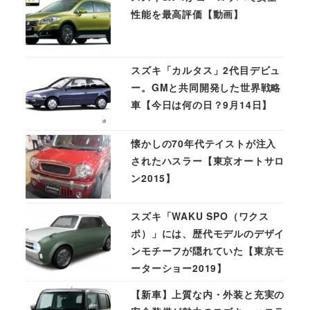
性能を最高評価【動画】
スズキ「カルタス」2代目デビュ
ー。GMと共同開発した世界戦略
車【今日は何の日？9月14日】
懐かしの70年代テイストが注入
されたハスラー【東京オートサロ
ン2015】
スズキ「WAKU SPO（ワクス
ポ）」には、歴代モデルのデザイ
ンモチーフが隠れていた【東京モ
ーターショー2019】
【新車】上質な内・外装と充実の