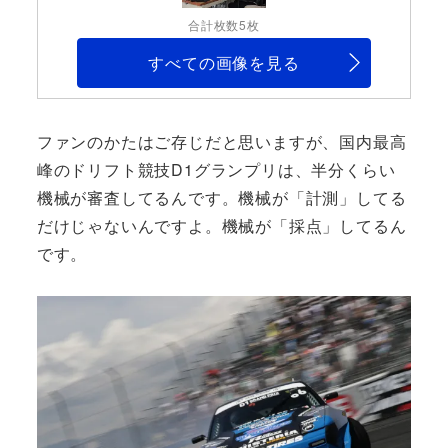
合計枚数5枚
すべての画像を見る
ファンのかたはご存じだと思いますが、国内最高
峰のドリフト競技D1グランプリは、半分くらい
機械が審査してるんです。機械が「計測」してる
だけじゃないんですよ。機械が「採点」してるん
です。