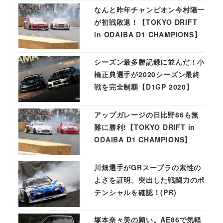
なんと昨年チャンピオン今村陽一
が初戦敗退！【TOKYO DRIFT
in ODAIBA D1 CHAMPIONS】
シーズン最多勝記録に並んだ！小
橋正典選手が2020シーズン最終
戦を完全制覇【D1GP 2020】
アップガレージの日比野86も無
難に勝利!【TOKYO DRIFT in
ODAIBA D1 CHAMPIONS】
川畑選手がGRスープラの素性の
よさを証明。突出した戦闘力のポ
テンシャルを確認！(PR)
塚本奈々美の願い。AE86で気軽