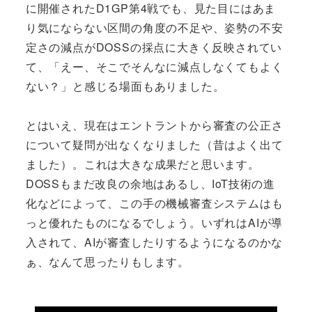
に開催されたD1GP第4戦でも、見た目にはあま
り気にならない区間の角度の不足や、姿勢の不安
定さの減点がDOSSの採点に大きく反映されてい
て、「えー、そこでそんなに減点しなくてもよく
ない？」と感じる場面もありました。
とはいえ、現在はエントラントから審査の公正さ
について疑問が出なくなりました（昔はよく出て
ました）。これは大きな成果だと思います。
DOSSもまだ改良の余地はあるし、IoT技術の進
化などによって、この手の機械審査システムはも
っと優れたものになるでしょう。いずれはAIが導
入されて、AIが審査したりするようになるのかな
ぁ、なんて思ったりもします。