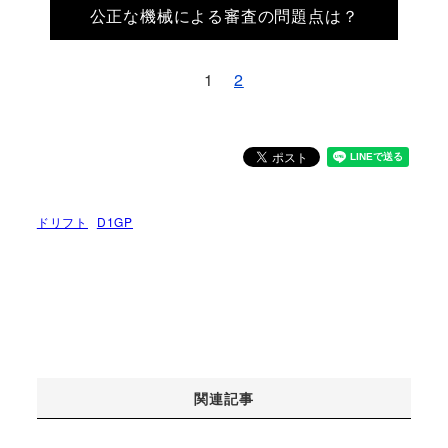
公正な機械による審査の問題点は？
1
2
ドリフト
D1GP
関連記事