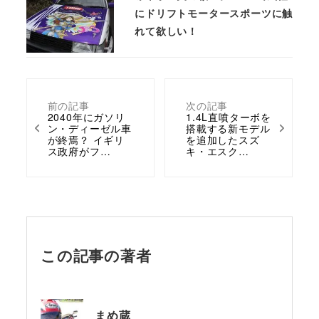
にドリフトモータースポーツに触
れて欲しい！
前の記事
次の記事
2040年にガソリ
1.4L直噴ターボを
ン・ディーゼル車
搭載する新モデル
が終焉？ イギリ
を追加したスズ
ス政府がフ…
キ・エスク…
この記事の著者
まめ蔵