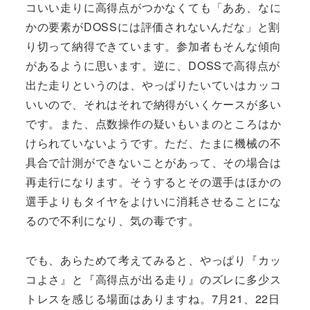
コいい走りに高得点がつかなくても「ああ、なに
かの要素がDOSSには評価されないんだな」と割
り切って納得できています。参加者もそんな傾向
があるように思います。逆に、DOSSで高得点が
出た走りというのは、やっぱりたいていはカッコ
いいので、それはそれで納得がいくケースが多い
です。また、点数操作の疑いもいまのところはか
けられていないようです。ただ、たまに機械の不
具合で計測ができないことがあって、その場合は
再走行になります。そうするとその選手はほかの
選手よりもタイヤをよけいに消耗させることにな
るので不利になり、気の毒です。
でも、あらためて考えてみると、やっぱり『カッ
コよさ』と『高得点が出る走り』のズレに多少ス
トレスを感じる場面はありますね。7月21、22日