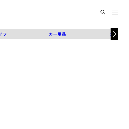
イフ
カー用品
カスタム