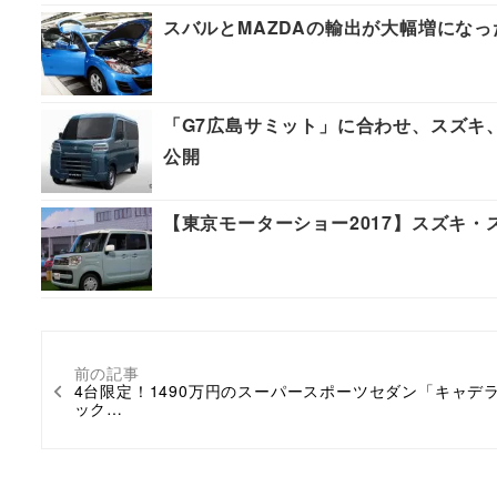
スバルとMAZDAの輸出が大幅増にな
「G7広島サミット」に合わせ、スズキ
公開
【東京モーターショー2017】スズキ・
前の記事
4台限定！1490万円のスーパースポーツセダン「キャデ
ック…