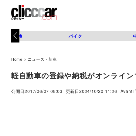
タイヤ交換
バイク
Home
>
ニュース・新車
軽自動車の登録や納税がオンライン
著
公開日
2017/06/07 08:03
更新日
2024/10/20 11:26
Avanti 
者