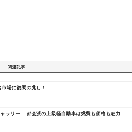
関連記事
内市場に復調の兆し！
ャラリー ─ 都会派の上級軽自動車は燃費も価格も魅力