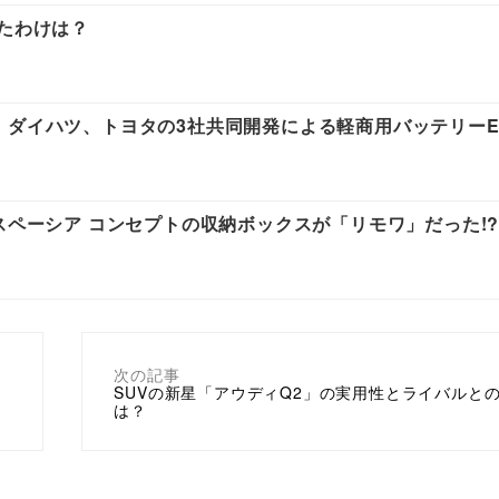
ったわけは？
、ダイハツ、トヨタの3社共同開発による軽商用バッテリーE
スペーシア コンセプトの収納ボックスが「リモワ」だった!
次の記事
ラ
SUVの新星「アウディQ2」の実用性とライバルと
は？