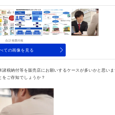
合計枚数6枚
べての画像を見る
車諸税納付等を販売店にお願いするケースが多いかと思いま
とをご存知でしょうか？