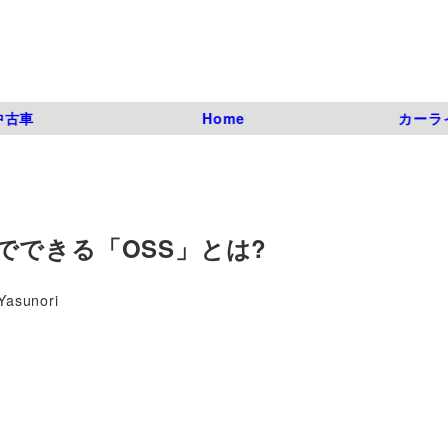
中古車
Home
カーラ
でできる「OSS」とは?
Yasunori