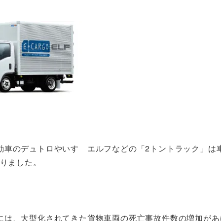
動車のデュトロやいすゞエルフなどの「2トントラック」は
移りました。
には、大型化されてきた貨物車両の死亡事故件数の増加があ