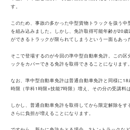
す。
このため、事故の多かった中型貨物トラックを扱う中
を組み込みました。しかし、免許取得可能年齢が20歳
ができるトラックが限られてしまうという一面もあっ
そこで登場するのが今回の準中型自動車免許。この区
ックをカバーできる免許を取得できることになります
なお、準中型自動車免許は普通自動車免許と同様に18
時限（学科1時限+技能7時限）増え、その分の受講料
しかし、普通自動車免許を取得してから限定解除をする
さらに負担が増えることになります。
ですから、新たに免許をとる場合、2トントラックな