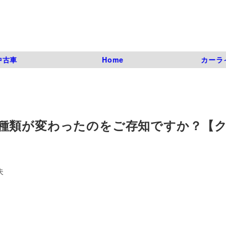
中古車
Home
カーラ
種類が変わったのをご存知ですか？【
夫