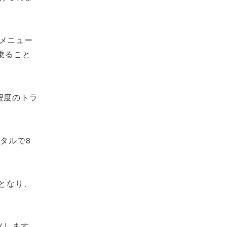
メニュー
乗ること
程度のトラ
タルで8
となり、
メします。