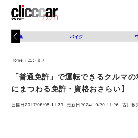
タイヤ交換
バイク
Home
>
エンタメ
「普通免許」で運転できるクルマの
にまつわる免許・資格おさらい】
著
公開日
2017/05/08 11:33
更新日
2024/10/20 11:26
古川教
者