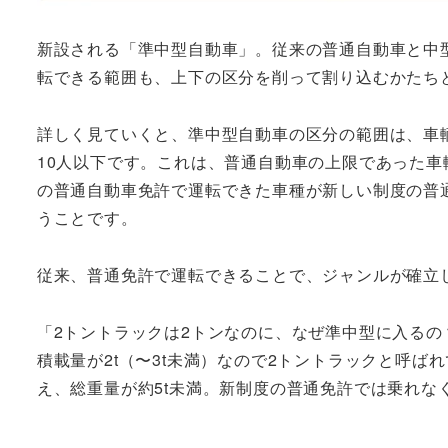
新設される「準中型自動車」。従来の普通自動車と中
転できる範囲も、上下の区分を削って割り込むかたち
詳しく見ていくと、準中型自動車の区分の範囲は、車輌総重
10人以下です。これは、普通自動車の上限であった車
の普通自動車免許で運転できた車種が新しい制度の普
うことです。
従来、普通免許で運転できることで、ジャンルが確立
「2トントラックは2トンなのに、なぜ準中型に入る
積載量が2t（〜3t未満）なので2トントラックと呼ばれ
え、総重量が約5t未満。新制度の普通免許では乗れな