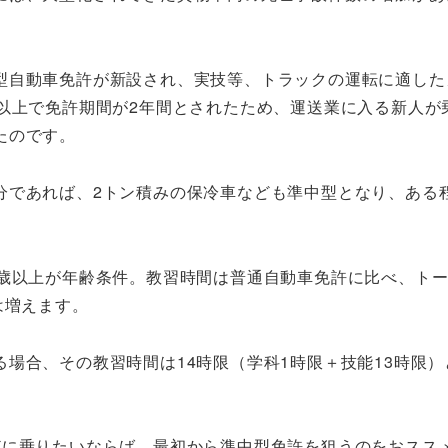
型自動車免許が新設され、実技等、トラックの運転に適した
以上で免許期間が2年間とされたため、運送業に入る新人が
たのです。
分であれば、2トン積みの保冷車なども準中型となり、ある
。
歳以上が年齢条件。教習時間は普通自動車免許に比べ、トー
は増えます。
場合、その教習時間は14時限（学科1時限＋技能13時限）
どに乗りたいならば、最初から準中型免許を狙うのをおスス