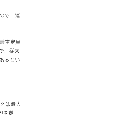
ので、運
、乗車定員
で、従来
あるとい
ックは最大
5tを越