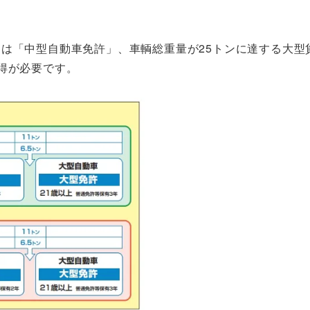
は「中型自動車免許」、車輌総重量が25トンに達する大型
得が必要です。