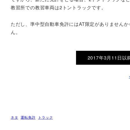
教習所での教習車両は2トントラックです。
ただし、準中型自動車免許にはAT限定がありませんか
ん。
2017年3月11
ネタ
運転免許
トラック