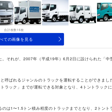
合計枚数16枚
べての画像を見る
。それが、2007年（平成19年）6月2日に設けられた「中
」と呼ばれるジャンルのトラックを運転することができまし
ントラック」までが運転できる対象となり、4トントラック
のは1〜1.5トン積み程度のトラックまでとなり、2トント