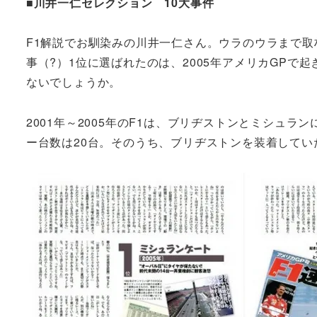
■川井一仁セレクション 10大事件
F1解説でお馴染みの川井一仁さん。ウラのウラまで取
事（?）1位に選ばれたのは、2005年アメリカGP
ないでしょうか。
2001年～2005年のF1は、ブリヂストンとミシュラ
ー台数は20台。そのうち、ブリヂストンを装着してい