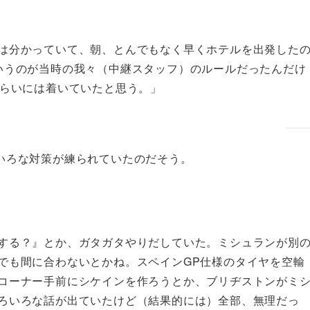
は分かっていて、朝、とんでもなく早くホテルを出発した
いうのが当時の我々（中継スタッフ）のルールだったんだけ
くらいには着いていたと思う。」
いろな対策が練られていたのだそう。
する？』とか、ガタガタやりだしていた。ミシュランが別
でも間に合わないとかね。スペインGP仕様のタイヤを空輸
コーナー手前にシケインを作ろうとか、ブリヂストンがミ
ろいろな話が出ていたけど（結果的には）全部、無理だっ