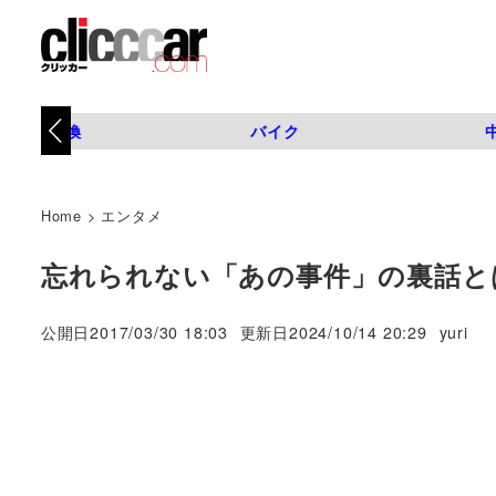
タイヤ交換
バイク
Home
>
エンタメ
忘れられない「あの事件」の裏話とは？
著
公開日
2017/03/30 18:03
更新日
2024/10/14 20:29
yuri
者