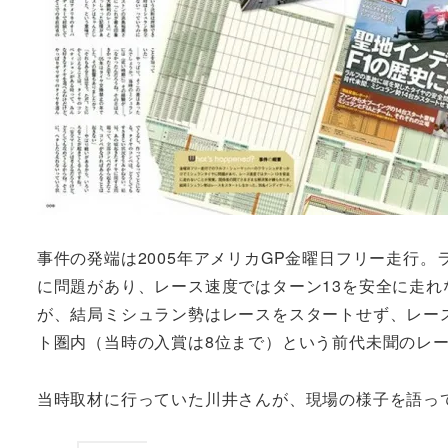
事件の発端は2005年アメリカGP金曜日フリー走行
に問題があり、レース速度ではターン13を安全に走
が、結局ミシュラン勢はレースをスタートせず、レー
ト圏内（当時の入賞は8位まで）という前代未聞のレ
当時取材に行っていた川井さんが、現場の様子を語っ