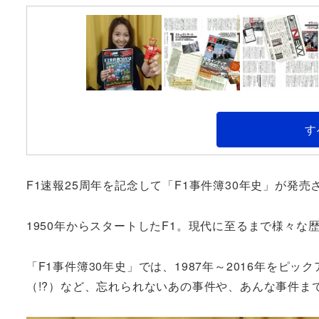
す
F1速報25周年を記念して「F1事件簿30年史」が発売
1950年からスタートしたF1。現代に至るまで様々な
「F1事件簿30年史」では、1987年～2016年をピ
（!?）など、忘れられないあの事件や、あんな事件まで