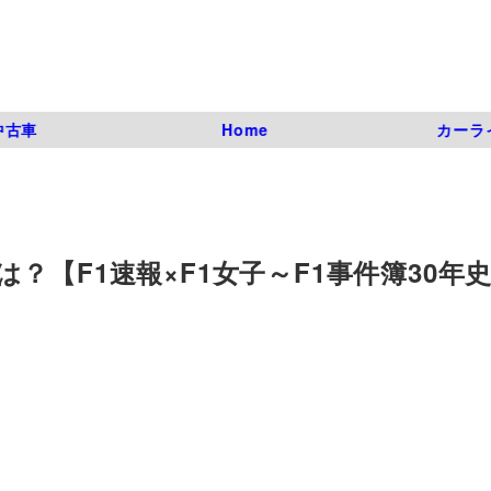
中古車
Home
カーラ
【F1速報×F1女子～F1事件簿30年