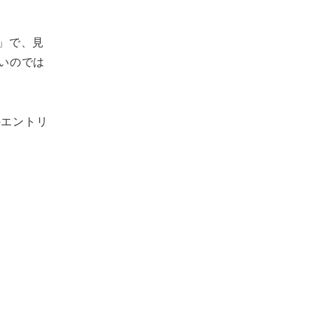
」で、見
多いのでは
のエントリ