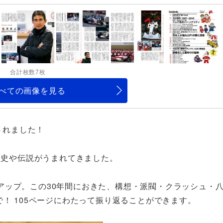
合計枚数7枚
べての画像を見る
されました！
歴史や伝説がうまれてきました。
ックアップ。この30年間におきた、構想・派閥・クラッシュ・
！ 105ページにわたって振り返ることができます。