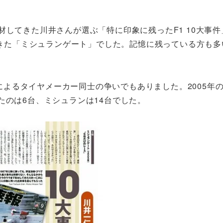
材してきた川井さんが選ぶ「特に印象に残ったF1 10大事件
で起きた「ミシュランゲート」でした。記憶に残っている方も
ンによるタイヤメーカー同士の争いでもありました。2005年
たのは6台、ミシュランは14台でした。