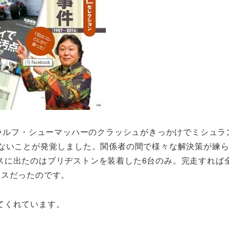
。ラルフ・シューマッハーのクラッシュがきっかけでミシュラ
れないことが発覚しました。関係者の間で様々な解決策が練
スに出たのはブリヂストンを装着した6台のみ。完走すれば
ースだったのです。
てくれています。