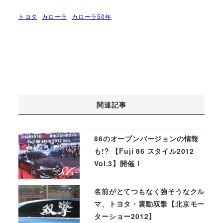
トヨタ
カローラ
カローラ50年
関連記事
86のオープンバージョンの情報
も!? 【Fuji 86 スタイル2012
Vol.3】開催！
名前がとてつもなく強そうなクル
マ、トヨタ・雲動双擎【北京モー
ターショー2012】