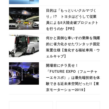
目的は「もっといいクルマづく
り」!? トヨタはどうして従業
員による5大陸走破プロジェクト
を行うのか【PR】
何かと面倒な車いすの乗降を飛躍
的に省力化させたワンタッチ固定
装置仕様【進化する福祉車両・ウ
ェルキャブ】
開場前にチラ見せ！
「FUTURE EXPO（フューチャ
ーエキスポ）」は最先端技術を体
験できる近未来空間だった!!【東
京モーターショー2019】