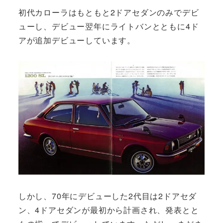
初代カローラはもともと2ドアセダンのみでデビ
ューし、デビュー翌年にライトバンとともに4ド
アが追加デビューしています。
しかし、70年にデビューした2代目は2ドアセダ
ン、4ドアセダンが最初から計画され、発表とと