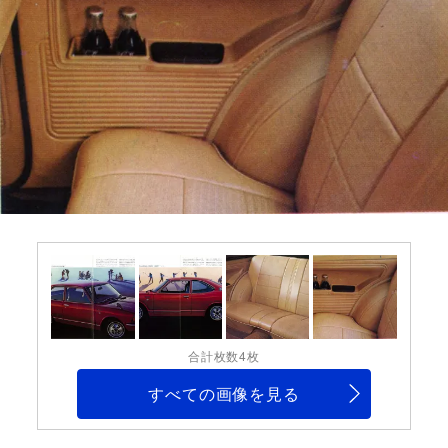
合計枚数4枚
すべての画像を見る