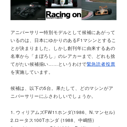
アニバーサリー特別モデルとして候補にあがって
いるのは、日本にゆかりのあるF1マシンとするこ
とが決まりました。しかし創刊年に由来するあの
名車から「まぼろし」のレアカーまで、どれも捨
てがたい候補揃い……というわけで
緊急読者投票
を実施しています。
候補は、以下の5台。果たして、どのマシンがア
ニバーサリーにふさわしいでしょうか。
1. ウィリアムズFW11ホンダ(1986、N.マンセル)
2.ロータス100Tホンダ (1988、中嶋悟)