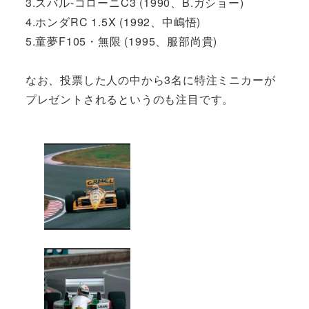
3.スバル-コローニC3 (1990、B.ガショー)
4.ホンダRC 1.5X (1992、中嶋悟)
5.童夢F105・無限 (1995、服部尚貴)
なお、投票した人の中から3名に特注ミニカーが
プレゼントされるというのも注目です。