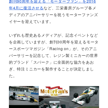
創刊90周年を迎える「モーターファン」を2016
年4月に復活させる
など、三栄書房グループ各メ
ディアのアニバーサリーを祝うモーターファンズ
イヤーを迎えています。
いずれも歴史あるメディアが、記念イベントなど
を企画していますが、創刊30周年を迎えるモータ
ースポーツマガジン「Racing on」が、そのアニ
バーサリーを記念して、レジン製ミニカーの世界
的ブランド「スパーク」に全面的な協力をあお
ぎ、特注ミニカーを製作することが決定しまし
た。