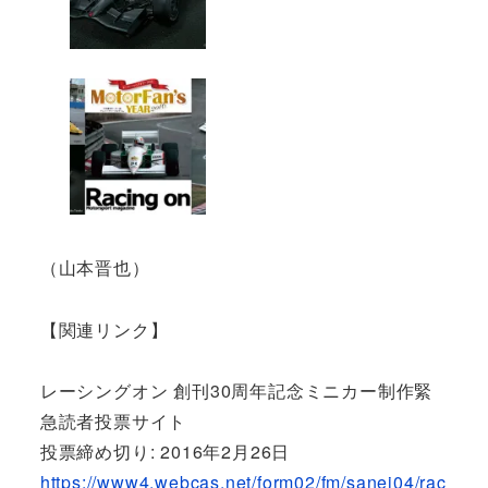
（山本晋也）
【関連リンク】
レーシングオン 創刊30周年記念ミニカー制作緊
急読者投票サイト
投票締め切り: 2016年2月26日
https://www4.webcas.net/form02/fm/sanei04/rac