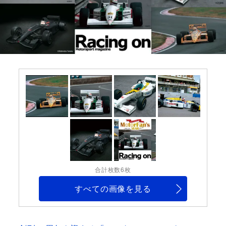
合計枚数6枚
すべての画像を見る