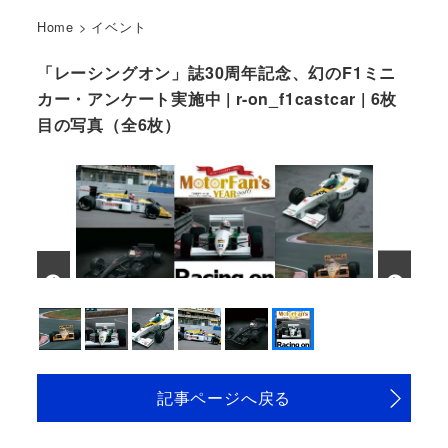
Home
>
イベント
「レーシングオン」誌30周年記念、幻のF1ミニ
カー・アンケート実施中 | r-on_f1castcar | 6枚
目の写真（全6枚）
記事ページへ戻る