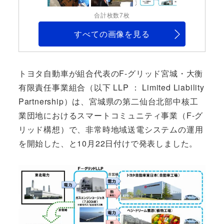
合計枚数7枚
すべての画像を見る
トヨタ自動車が組合代表のF-グリッド宮城・大衡
有限責任事業組合（以下 LLP ： Limited Liability
Partnership）は、宮城県の第二仙台北部中核工
業団地におけるスマートコミュニティ事業（F-グ
リッド構想）で、非常時地域送電システムの運用
を開始した、と10月22日付けで発表しました。