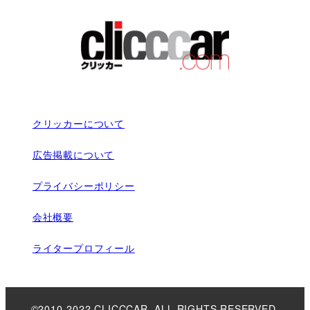
クリッカーについて
広告掲載について
プライバシーポリシー
会社概要
ライタープロフィール
©2010-2022 CLICCCAR. ALL RIGHTS RESERVED.