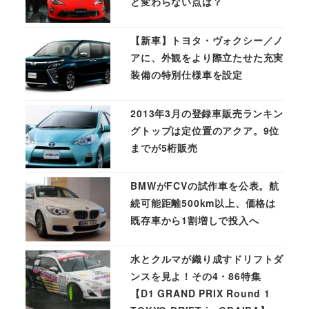
と変わらない点は？
【新車】トヨタ・ヴォクシー／ノ
アに、外観をより際立たせた充実
装備の特別仕様車を設定
2013年3月の登録車販売ランキン
グトップは定位置のアクア。9位
までが5桁販売
BMWがFCVの試作車を公表。航
続可能距離500km以上、価格は
既存車から1割増しで投入へ
水とクルマが織り成すドリフトダ
ンスを見よ！その4・86特集
【D1 GRAND PRIX Round 1