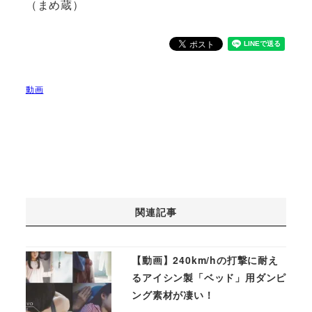
（まめ蔵）
動画
関連記事
【動画】240km/hの打撃に耐え
るアイシン製「ベッド」用ダンピ
ング素材が凄い！