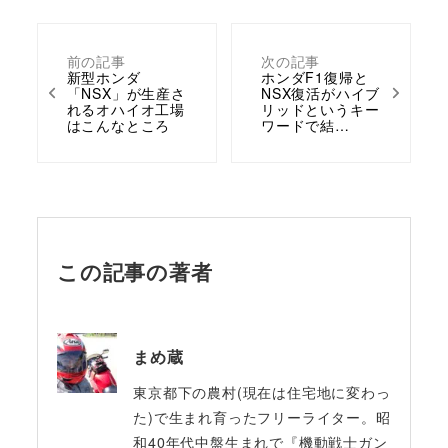
前の記事
次の記事
新型ホンダ
ホンダF1復帰と
「NSX」が生産さ
NSX復活がハイブ
れるオハイオ工場
リッドというキー
はこんなところ
ワードで結…
この記事の著者
まめ蔵
東京都下の農村(現在は住宅地に変わっ
た)で生まれ育ったフリーライター。昭
和40年代中盤生まれで『機動戦士ガン