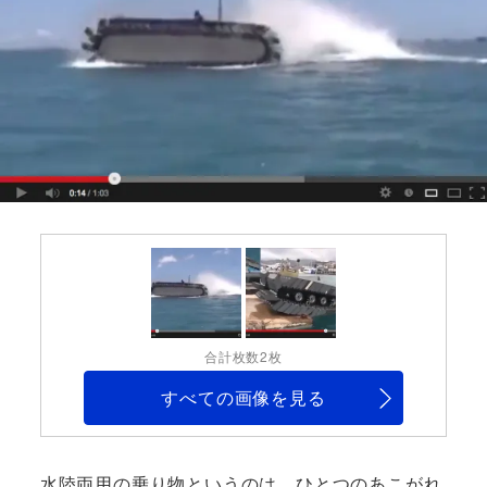
合計枚数2枚
すべての画像を見る
水陸両用の乗り物というのは、ひとつのあこがれ