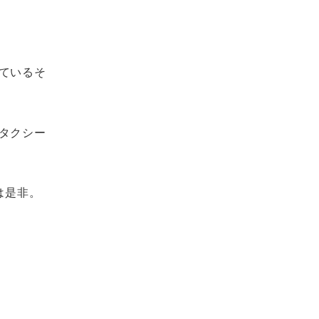
ているそ
タクシー
は是非。