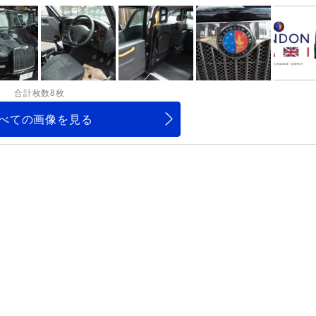
合計枚数8枚
べての画像を見る