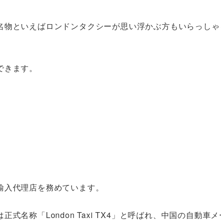
名物といえばロンドンタクシーが思い浮かぶ方もいらっしゃ
できます。
輸入代理店を務めています。
名称「London Taxi TX4」と呼ばれ、中国の自動車