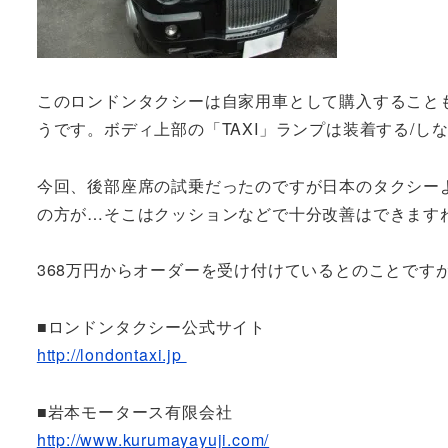
このロンドンタクシーは自家用車として購入すること
うです。ボディ上部の「TAXI」ランプは装着する/し
今回、後部座席の試乗だったのですが日本のタクシー
の方が…そこはクッションなどで十分改善はできます
368万円からオーダーを受け付けているとのことです
■ロンドンタクシー公式サイト
http://londontaxi.jp
■岩本モータース有限会社
http://www.kurumayayuji.com/