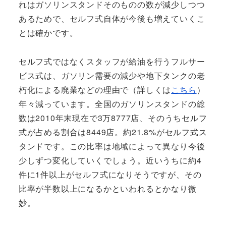
れはガソリンスタンドそのものの数が減少しつつ
あるためで、セルフ式自体が今後も増えていくこ
とは確かです。
セルフ式ではなくスタッフが給油を行うフルサー
ビス式は、ガソリン需要の減少や地下タンクの老
朽化による廃業などの理由で（詳しくは
こちら
）
年々減っています。全国のガソリンスタンドの総
数は2010年末現在で3万8777店、そのうちセルフ
式が占める割合は8449店。約21.8%がセルフ式ス
タンドです。この比率は地域によって異なり今後
少しずつ変化していくでしょう。近いうちに約4
件に1件以上がセルフ式になりそうですが、その
比率が半数以上になるかといわれるとかなり微
妙。