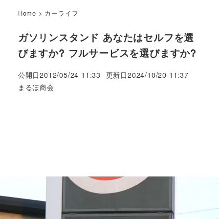
Home
>
カーライフ
ガソリンスタンド あなたはセルフを選
びますか? フルサービスを選びますか?
公開日
2012/05/24 11:33
更新日
2024/10/20 11:37
著
まるほ商会
者