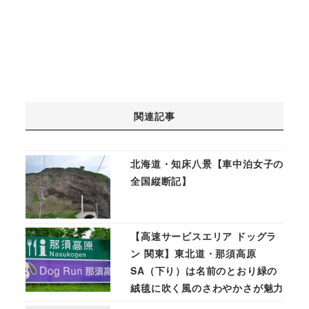
関連記事
北海道・知床八景【車中泊女子の
全国縦断記】
【高速サービスエリア ドッグラ
ン 関東】東北道・那須高原
SA（下り）は名前のとおり緑の
絨毯に吹く風のさわやかさが魅力