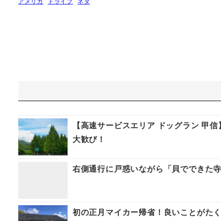
アメリカ
ドライブ
ネタ
【高速サービスエリア ドッグラン 甲
大歓び！
右側通行に戸惑いながら「貝でできた寺」
初の正月マイカー帰省！良いことがたく