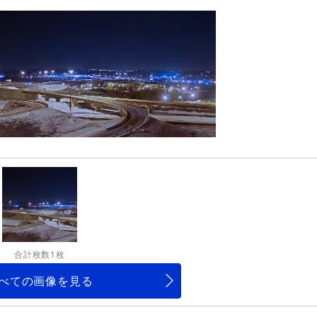
合計枚数1枚
べての画像を見る