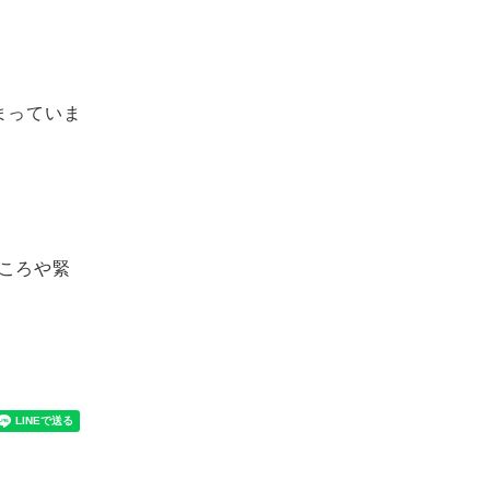
まっていま
ころや緊