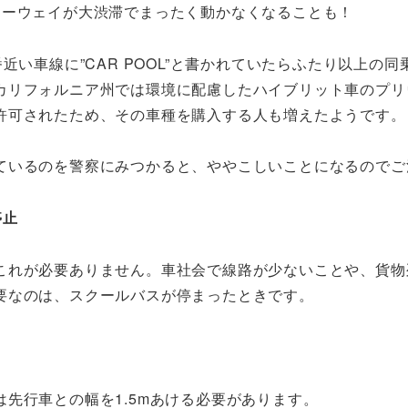
リーウェイが大渋滞でまったく動かなくなることも！
近い車線に”CAR POOL”と書かれていたらふたり以上の同
カリフォルニア州では環境に配慮したハイブリット車のプリ
許可されたため、その車種を購入する人も増えたようです。
ているのを警察にみつかると、ややこしいことになるのでご
停止
これが必要ありません。車社会で線路が少ないことや、貨物
要なのは、スクールバスが停まったときです。
先行車との幅を1.5mあける必要があります。