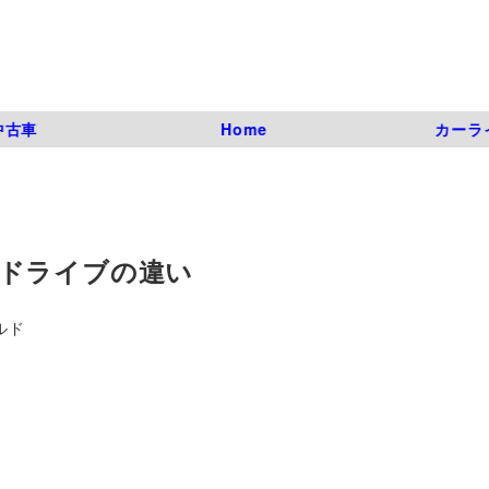
中古車
Home
カーラ
ドライブの違い
ルド