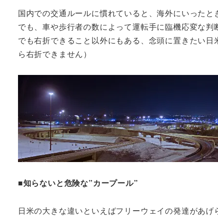
国内での交通ルールに慣れていると、海外にいったと
でも、車や歩行者の数によって運転手に臨機応変な判
でも右折できること以外にもある、念頭に置きたい日米の
ら右折できません）
■知らないと危険な”カープール”
日米の大きな違いといえばフリーウェイの発達があげ