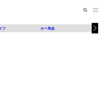
イフ
カー用品
カスタム