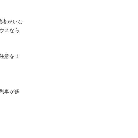
乗者がいな
ウスなら
注意を！
列車が多