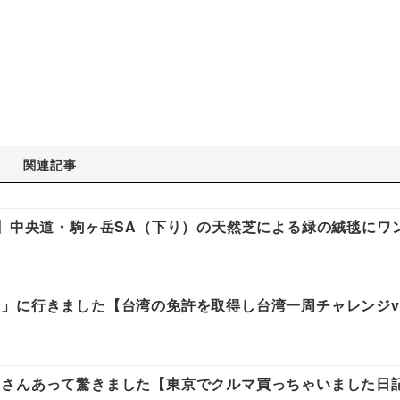
関連記事
信】中央道・駒ヶ岳SA（下り）の天然芝による緑の絨毯にワ
に行きました【台湾の免許を取得し台湾一周チャレンジvol
さんあって驚きました【東京でクルマ買っちゃいました日記