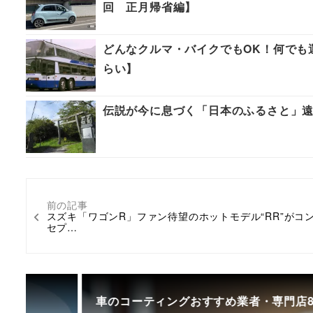
回 正月帰省編】
どんなクルマ・バイクでもOK！何でも
らい】
伝説が今に息づく「日本のふるさと」遠
前の記事
スズキ「ワゴンR」ファン待望のホットモデル“RR”がコ
セプ…
車のコーティングおすすめ業者・専門店