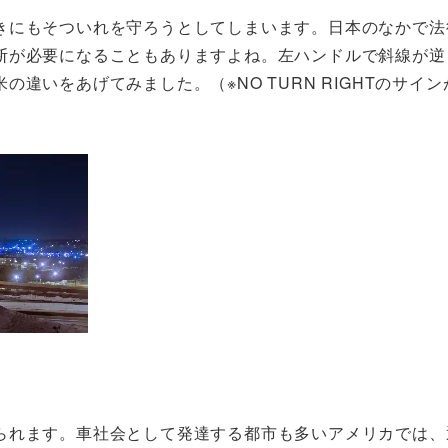
きにもそついれを守ろうとしてしまいます。日本のなかで法
断が必要になることもありますよね。左ハンドルで斜線が逆
違いをあげてみました。（※NO TURN RIGHTのサイ
られます。車社会として発達する都市も多いアメリカでは、