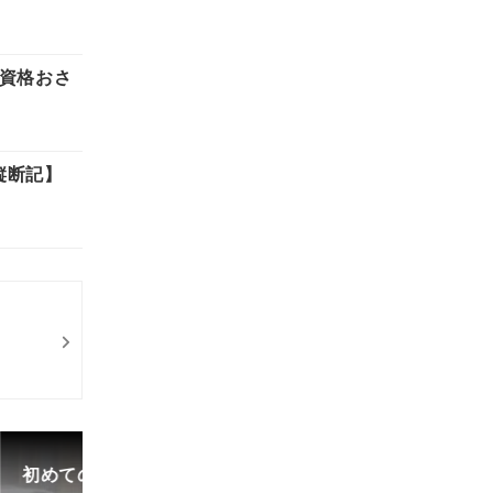
・資格おさ
縦断記】
初めての中古車選び、購入時の流れや必要な書類などに