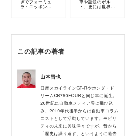
ぎでフォーミュ
車や話題のボル
ラ・ニッポン…
ト、更には世界…
この記事の著者
山本晋也
日産スカイラインGT-Rやホンダ・ド
リームCB750FOURと同じ年に誕生。
20世紀に自動車メディア界に飛び込
み、2010年代後半からは自動車コラム
ニストとして活動しています。モビリ
ティの未来に興味津々ですが、昔から
「歴史は繰り返す」というように過去