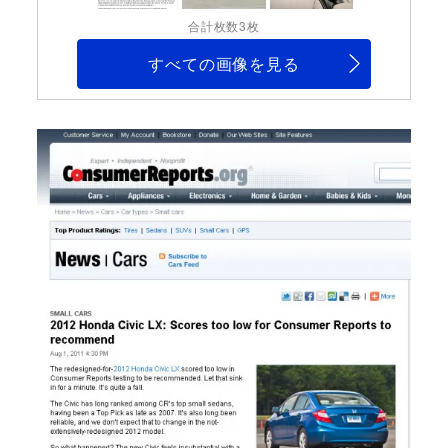
合計枚数3枚
すべての画像を見る