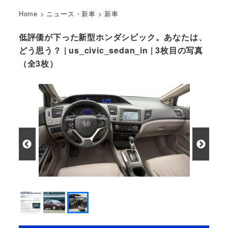
Home
>
ニュース・新車
>
新車
低評価が下った新型ホンダシビック。あなたは、
どう思う？ | us_civic_sedan_in | 3枚目の写真
（全3枚）