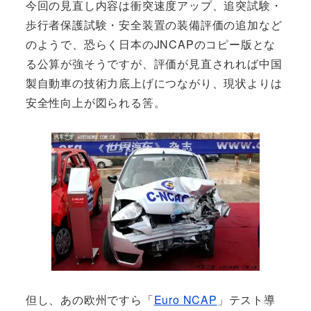
今回の見直し内容は衝突速度アップ、追突試験・
歩行者保護試験・安全装置の装備評価の追加など
のようで、恐らく日本のJNCAPのコピー版とな
る公算が強そうですが、評価が見直されれば中国
製自動車の技術力底上げにつながり、現状よりは
安全性向上が図られる筈。
但し、あの欧州ですら「
Euro NCAP
」テスト導