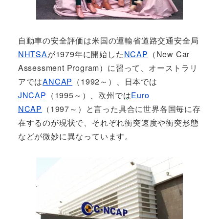
自動車の安全評価は米国の運輸省道路交通安全局
NHTSA
が1979年に開始した
NCAP
（New Car
Assessment Program）に習って、オーストラリ
アでは
ANCAP
（1992～）、日本では
JNCAP
（1995～）、欧州では
Euro
NCAP
（1997～）と言った具合に世界各国毎に存
在するのが現状で、それぞれ衝突速度や衝突形態
などが微妙に異なっています。