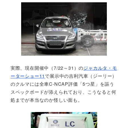
実際、現在開催中（7/22～31）の
ジャカルタ・モ
ーターショー11
で展示中の吉利汽車（ジーリー）
のクルマには全車C-NCAP評価「5つ星」を謳う
スペックボードが添えられており、こうなると何
処までが本当なのか怪しい面も。