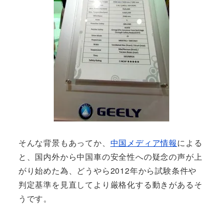
そんな背景もあってか、
中国メディア情報
による
と、国内外から中国車の安全性への疑念の声が上
がり始めた為、どうやら2012年から試験条件や
判定基準を見直してより厳格化する動きがあるそ
うです。