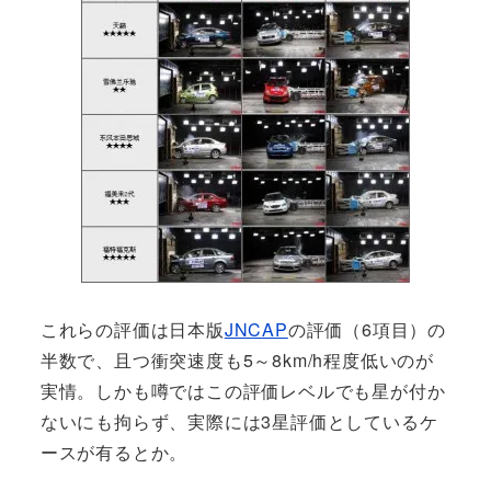
これらの評価は日本版
JNCAP
の評価（6項目）の
半数で、且つ衝突速度も5～8km/h程度低いのが
実情。しかも噂ではこの評価レベルでも星が付か
ないにも拘らず、実際には3星評価としているケ
ースが有るとか。