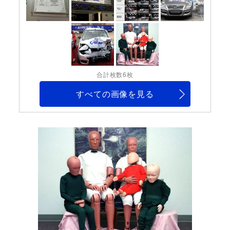
合計枚数6枚
すべての画像を見る