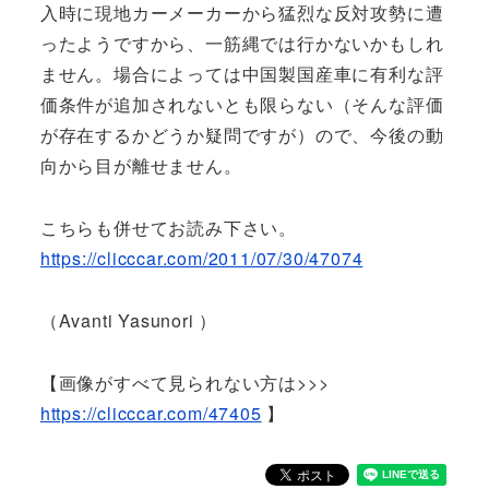
入時に現地カーメーカーから猛烈な反対攻勢に遭
ったようですから、一筋縄では行かないかもしれ
ません。場合によっては中国製国産車に有利な評
価条件が追加されないとも限らない（そんな評価
が存在するかどうか疑問ですが）ので、今後の動
向から目が離せません。
こちらも併せてお読み下さい。
https://clicccar.com/2011/07/30/47074
（Avanti Yasunori ）
【画像がすべて見られない方は>>>
https://clicccar.com/47405
】