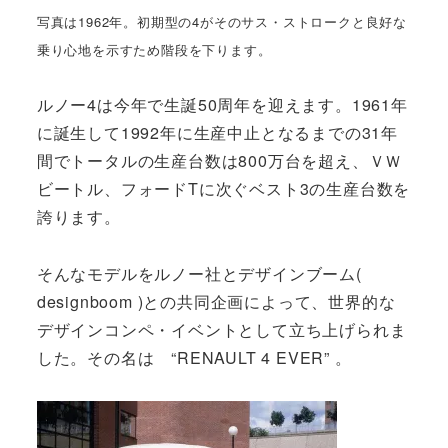
写真は1962年。初期型の4がそのサス・ストロークと良好な
乗り心地を示すため階段を下ります。
ルノー4は今年で生誕50周年を迎えます。1961年
に誕生して1992年に生産中止となるまでの31年
間でトータルの生産台数は800万台を超え、ＶＷ
ビートル、フォードTに次ぐベスト3の生産台数を
誇ります。
そんなモデルをルノー社とデザインブーム(
designboom )との共同企画によって、世界的な
デザインコンペ・イベントとして立ち上げられま
した。その名は “RENAULT 4 EVER” 。