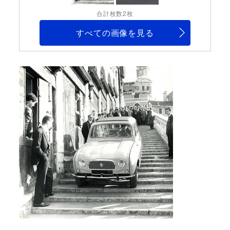
合計枚数2枚
すべての画像を見る