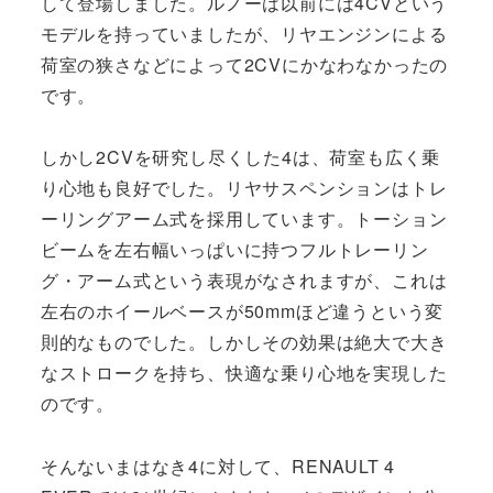
して登場しました。ルノーは以前には4CVという
モデルを持っていましたが、リヤエンジンによる
荷室の狭さなどによって2CVにかなわなかったの
です。
しかし2CVを研究し尽くした4は、荷室も広く乗
り心地も良好でした。リヤサスペンションはトレ
ーリングアーム式を採用しています。トーション
ビームを左右幅いっぱいに持つフルトレーリン
グ・アーム式という表現がなされますが、これは
左右のホイールベースが50mmほど違うという変
則的なものでした。しかしその効果は絶大で大き
なストロークを持ち、快適な乗り心地を実現した
のです。
そんないまはなき4に対して、RENAULT 4