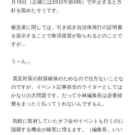
月19日（正確には20日午前0時）で中止すると方
針を固めたそうです。
被災者に関しては、引き続き自治体発行の証明書
を提示することで救済措置が取られるとのことで
すが…
う～ん…
震災対策の財源確保のためなので仕方ないことな
のですが、イベント記事担当のライターとしては
かなりの大問題です。だって小林編集長は必要経
費をまったく払ってくれないんですもん。
気軽に取材していたオフ会やイベントも行くのに
躊躇する機会が確実に増えます。（編集長、いい