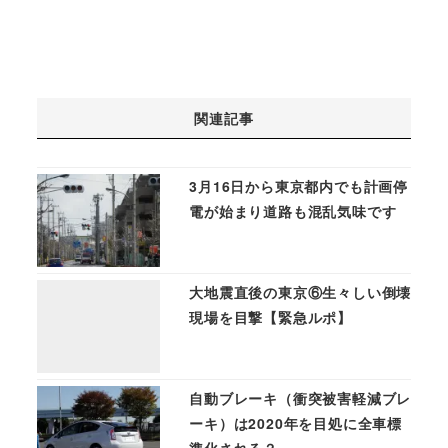
関連記事
3月16日から東京都内でも計画停
電が始まり道路も混乱気味です
大地震直後の東京⑥生々しい倒壊
現場を目撃【緊急ルポ】
自動ブレーキ（衝突被害軽減ブレ
ーキ）は2020年を目処に全車標
準化される？