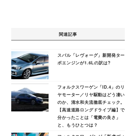
関連記事
スバル「レヴォーグ」新開発ター
ボエンジンが1.6Lの訳は?
フォルクスワーゲン「ID.4」のリ
ヤモーター／リヤ駆動はどう凄い
のか、清水和夫流徹底チェック。
【高速道路ロングドライブ編】で
分かったことは「電費の良さ」
と、もうひとつは？