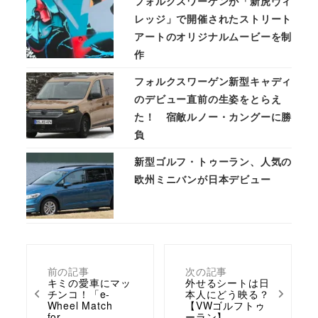
フォルクスワーゲンが「新虎ヴィ
レッジ」で開催されたストリート
アートのオリジナルムービーを制
作
フォルクスワーゲン新型キャディ
のデビュー直前の生姿をとらえ
た！ 宿敵ルノー・カングーに勝
負
新型ゴルフ・トゥーラン、人気の
欧州ミニバンが日本デビュー
前の記事
次の記事
キミの愛車にマッ
外せるシートは日
チンコ！「e-
本人にどう映る？
Wheel Match
【VWゴルフトゥ
for…
ーラン】