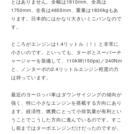
とはありません。全幅は1910mm、全高は
1750mm、全長は4855mm、重量は1830kgもあ
ります。日本的にはかなり大きいミニバンなので
す。
ところがエンジンは1.4リットル（！）と非常に
小さいのです。といっても、ターボとスーパーチ
ャージャーを装備して、110kW(150ps)／240Nm
と、ノンターボの2.4リットルエンジン程度の力
は持っています。
最近のヨーロッパ車はダウンサイジングの傾向が
強く、特に小さなエンジンを搭載する方向にあり
ます。経済性、燃費にとって小排気量が有利とい
うことでこうした方向に進んでいるのです。すこ
し前まではターボエンジンだけだったのですが、