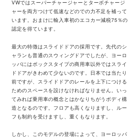
VWではスーパーチャージャーとターボチャージ
ャーを両方つけて低速などのでの力不足を補って
います。おまけに輸入車初のエコカー減税75％の
認定を得ています。
最大の特徴はスライドドアの採用です。先代のシ
ャランも普通のスウィングドアでしたが、ヨーロ
ッパにはボックスタイプの商用車以外ではスライ
ドドアがきわめて少ないのです。日本では当たり
前ですが、スライドドアのレールを上下につける
ためのスペースを設けなければなりません。いっ
てみれば乗用車の概念とはかなりちがうボディ構
造となるのです。フロアも高くなりますし、ルー
フも制約を受けますし、重くもなります。
しかし、このモデルの登場によって、ヨーロッパ