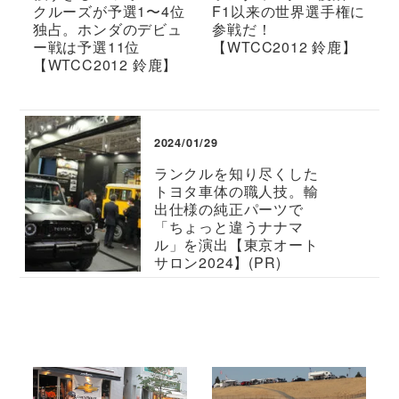
クルーズが予選1〜4位
F1以来の世界選手権に
独占。ホンダのデビュ
参戦だ！
ー戦は予選11位
【WTCC2012 鈴鹿】
【WTCC2012 鈴鹿】
2024/01/29
ランクルを知り尽くした
トヨタ車体の職人技。輸
出仕様の純正パーツで
「ちょっと違うナナマ
ル」を演出【東京オート
サロン2024】(PR)