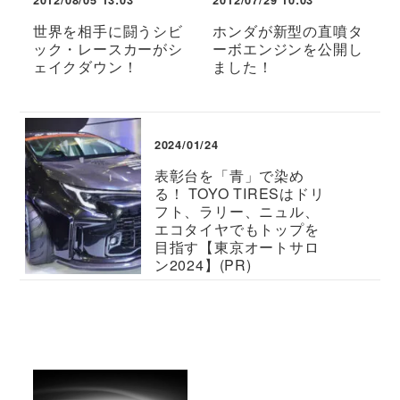
2012/08/05 13:03
2012/07/29 10:03
世界を相手に闘うシビ
ホンダが新型の直噴タ
ック・レースカーがシ
ーボエンジンを公開し
ェイクダウン！
ました！
2024/01/24
表彰台を「青」で染め
る！ TOYO TIRESはドリ
フト、ラリー、ニュル、
エコタイヤでもトップを
目指す【東京オートサロ
ン2024】(PR)