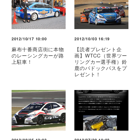
2012/10/17 10:00
2012/10/03 16:19
麻布十番商店街に本物
【読者プレゼント企
のレーシングカーが路
画】WTCC（世界ツー
上駐車！
リングカー選手権）鈴
鹿のパドックパスをプ
レゼント！