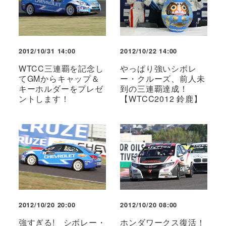
2012/10/31 14:00
2012/10/22 14:00
WTCC三連覇を記念し
やっぱり強いシボレ
てGMからキャップ＆
ー・クルーズ、前人未
キーホルダーをプレゼ
到の三連覇達成！
ントします！
【WTCC2012 鈴鹿】
2012/10/20 20:00
2012/10/20 08:00
強すぎる! シボレー・
ホンダワークス復活！