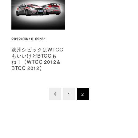
2012/03/10 09:31
欧州シビックはWTCC
もいいけどBTCCも
ね！【WTCC 2012＆
BTCC 2012】
投
1
2
稿
の
ペ
ー
ジ