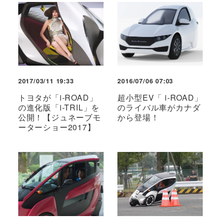
2017/03/11 19:33
2016/07/06 07:03
トヨタが「i-ROAD」
超小型EV「 i-ROAD」
の進化版「i-TRIL」を
のライバル車がカナダ
公開！【ジュネーブモ
から登場！
ーターショー2017】