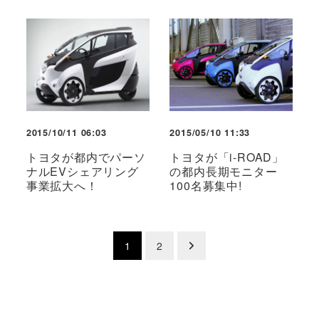
2015/10/11 06:03
2015/05/10 11:33
トヨタが都内でパーソ
トヨタが「i-ROAD」
ナルEVシェアリング
の都内長期モニター
事業拡大へ！
100名募集中!
投
1
2
稿
の
ペ