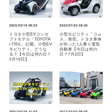
2023/03/19 08:03
2022/07/02 08:03
トヨタ小型EVコンセ
小型モビリティ「コム
プトモデル「TOYOTA
ス」発売。トヨタ車体
i-TRIL」公開。小型EV
が作った1人乗り電気
モビリティ、どうな
自動車【今日は何の
る？【今日は何の日？
日？7月2日】
3月19日】
2021/03/19 11:03
2017/10/03 06:03