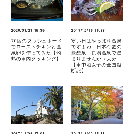
2020/08/23 15:39
2017/12/15 16:33
70度のダッシュボード
寒い日はやっぱり温泉
でローストチキンと温
ですよね。日本有数の
泉卵を作ってみた【灼
炭酸泉・長湯温泉で温
熱の車内クッキング】
まりませんか（大分）
【車中泊女子の全国縦
断記】
2017/11/09 17:03
2017/11/02 15:33