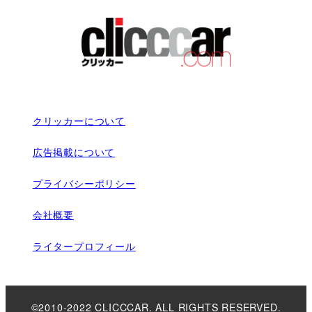
クリッカーについて
広告掲載について
プライバシーポリシー
会社概要
ライタープロフィール
©2010-2022 CLICCCAR. ALL RIGHTS RESERVED.