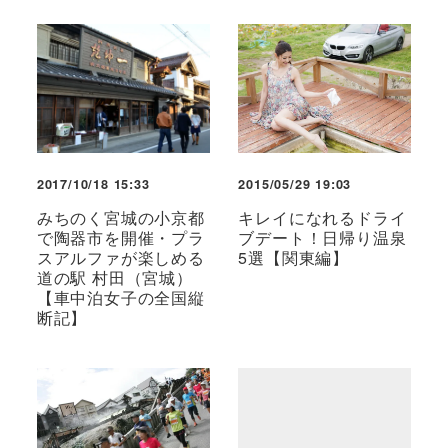
2017/10/18 15:33
2015/05/29 19:03
みちのく宮城の小京都
キレイになれるドライ
で陶器市を開催・プラ
ブデート！日帰り温泉
スアルファが楽しめる
5選【関東編】
道の駅 村田（宮城）
【車中泊女子の全国縦
断記】