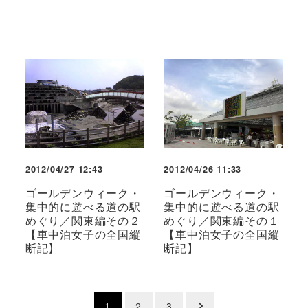
2012/04/27 12:43
2012/04/26 11:33
ゴールデンウィーク・
ゴールデンウィーク・
集中的に遊べる道の駅
集中的に遊べる道の駅
めぐり／関東編その２
めぐり／関東編その１
【車中泊女子の全国縦
【車中泊女子の全国縦
断記】
断記】
投
1
2
3