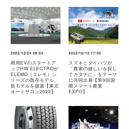
2022/12/24 09:03
2022/10/12 17:03
商用EVのスタートア
スズキとダイハツが
ップHW ELECTROが
「農家の嬉しいを探し
ELEMO（エレモ）シ
てカタチに」をテーマ
リーズの既存モデル、
に共同出展【第9回国
新モデルを披露【東京
際スマート農業
オートサロン2023】
EXPO】