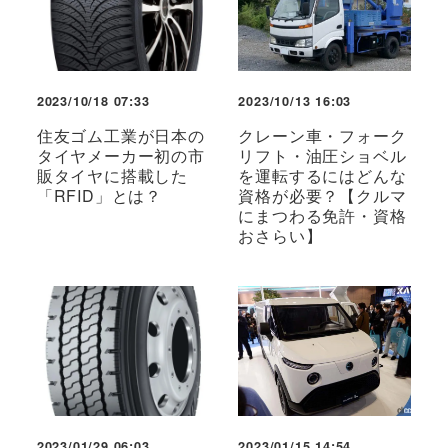
2023/10/18 07:33
2023/10/13 16:03
住友ゴム工業が日本の
クレーン車・フォーク
タイヤメーカー初の市
リフト・油圧ショベル
販タイヤに搭載した
を運転するにはどんな
「RFID」とは？
資格が必要？【クルマ
にまつわる免許・資格
おさらい】
2023/01/29 06:03
2023/01/15 14:54