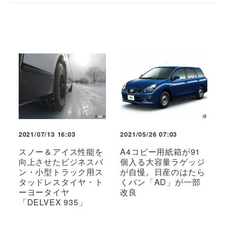
2021/07/13 16:03
2021/05/26 07:03
スノー＆アイス性能を
A4コピー用紙箱が91
向上させたビジネスバ
個入る大容量ラゲッジ
ン・小型トラック用ス
が自慢。日産のはたら
タッドレスタイヤ・ト
くバン「AD」が一部
ーヨータイヤ
改良
「DELVEX 935」