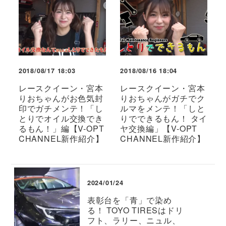
2018/08/17 18:03
2018/08/16 18:04
レースクイーン・宮本
レースクイーン・宮本
りおちゃんがお色気封
りおちゃんがガチでク
印でガチメンテ！「し
ルマをメンテ！「しと
とりでオイル交換でき
りでできるもん！ タイ
るもん！」編【V-OPT
ヤ交換編」【V-OPT
CHANNEL新作紹介】
CHANNEL新作紹介】
2024/01/24
表彰台を「青」で染め
る！ TOYO TIRESはドリ
フト、ラリー、ニュル、