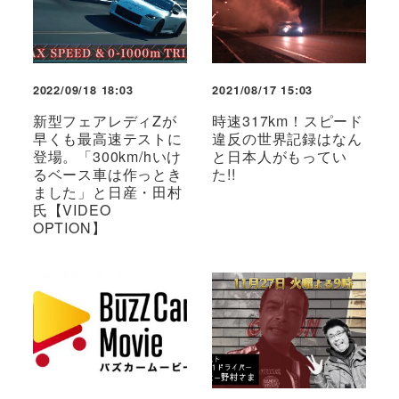
2022/09/18 18:03
2021/08/17 15:03
新型フェアレディZが
時速317km！スピード
早くも最高速テストに
違反の世界記録はなん
登場。「300km/hいけ
と日本人がもってい
るベース車は作っとき
た!!
ました」と日産・田村
氏【VIDEO
OPTION】