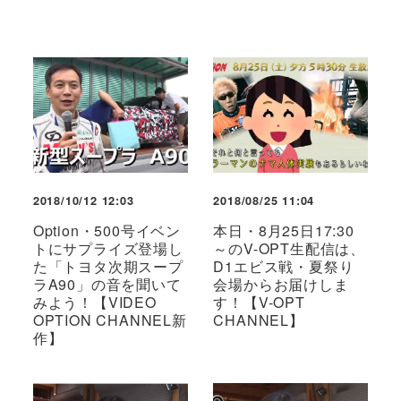
2018/10/12 12:03
2018/08/25 11:04
Option・500号イベン
本日・8月25日17:30
トにサプライズ登場し
～のV-OPT生配信は、
た「トヨタ次期スープ
D1エビス戦・夏祭り
ラA90」の音を聞いて
会場からお届けしま
みよう！【VIDEO
す！【V-OPT
OPTION CHANNEL新
CHANNEL】
作】