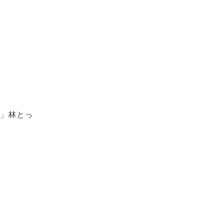
ス」林とっ