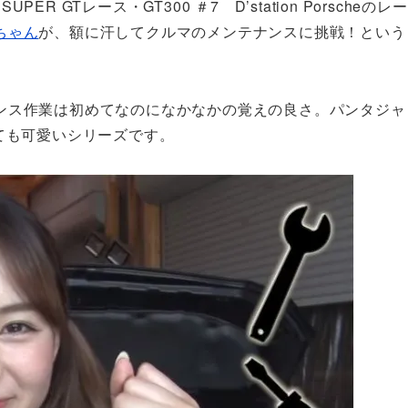
GTレース・GT300 ＃7 D’station Porscheの
ちゃん
が、額に汗してクルマのメンテナンスに挑戦！という
ンス作業は初めてなのになかなかの覚えの良さ。パンタジャ
ても可愛いシリーズです。