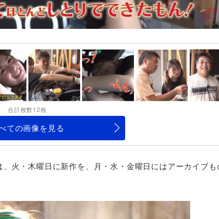
合計枚数12枚
べての画像を見る
ANNEL】は、火・木曜日に新作を、月・水・金曜日にはアーカイブ