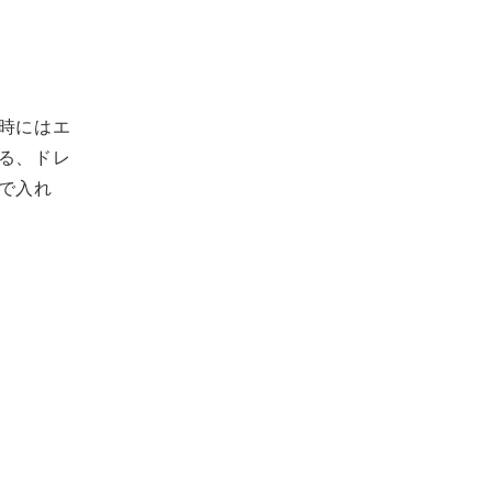
時にはエ
る、ドレ
で入れ