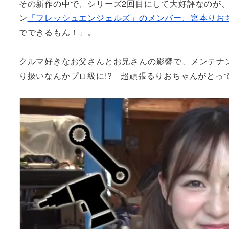
その新作の中で、シリーズ2回目にして大好評なのが、SUPER 
ン
「フレッシュエンジェルズ」のメンバー、宮本りお
でできるもん！」。
クルマ好きなお父さんとお兄さんの影響で、メンテナ
り扱いなんかプロ級に!? 超頑張るりおちゃんがとっ