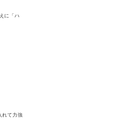
えに「ハ
入れて力強