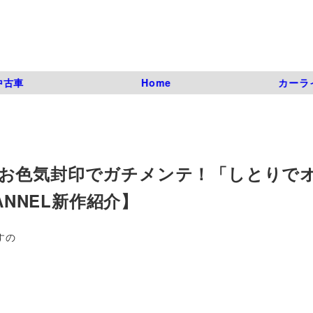
中古車
Home
カーラ
お色気封印でガチメンテ！「しとりで
ANNEL新作紹介】
すの