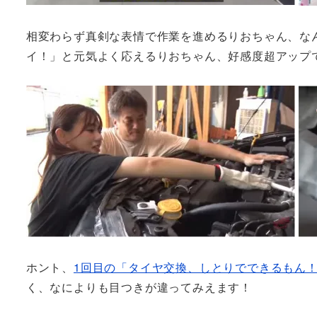
相変わらず真剣な表情で作業を進めるりおちゃん、な
イ！」と元気よく応えるりおちゃん、好感度超アップで
ホント、
1回目の「タイヤ交換、しとりでできるもん
く、なによりも目つきが違ってみえます！