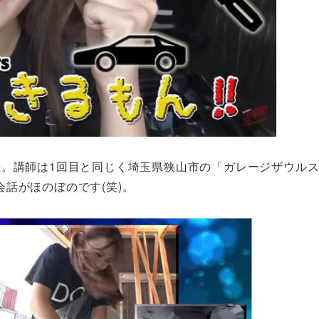
」。講師は1回目と同じく埼玉県狭山市の「ガレージザウル
話がほのぼのです(笑)。