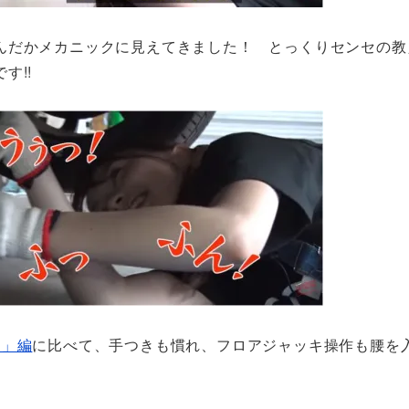
んだかメカニックに見えてきました！ とっくりセンセの教
す!!
！」編
に比べて、手つきも慣れ、フロアジャッキ操作も腰を