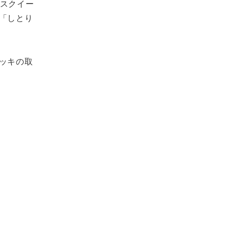
レースクイー
「しとり
ッキの取