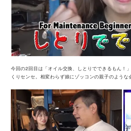
今回の2回目は「オイル交換、しとりでできるもん！
くりセンセ。相変わらず娘にゾッコンの親子のような会