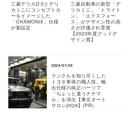
三菱デリカD:5とデリ
三菱自動車の新型「デ
カミニにコンセプトカ
リカミニ」「トライト
ーをイメージした
ン」「エクスフォー
「CHAMONIX」仕様
ス」がデザイン性の高
が新設定
さが評価され受賞
【2023年度グッドデ
ザイン賞】
2024/01/29
ランクルを知り尽くした
トヨタ車体の職人技。輸
出仕様の純正パーツで
「ちょっと違うナナマ
ル」を演出【東京オート
サロン2024】(PR)