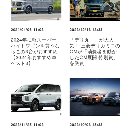
2024/01/06 11:03
2023/12/18 18:33
2024年に軽スーパー
「デリ丸。」が大人
ハイトワゴンを買うな
気！ 三菱デリカミニの
らこの3台がおすすめ
CMが「消費者を動か
【2024年おすすめ車
したCM展開 特別賞」
ベスト3】
を受賞
2023/11/25 11:03
2023/10/08 15:33