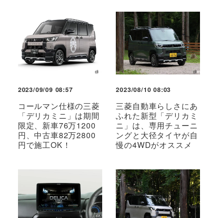
2023/09/09 08:57
2023/08/10 08:03
コールマン仕様の三菱
三菱自動車らしさにあ
「デリカミニ」は期間
ふれた新型「デリカミ
限定、新車76万1200
ニ」は、専用チューニ
円、中古車82万2800
ングと大径タイヤが自
円で施工OK！
慢の4WDがオススメ