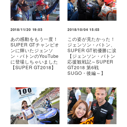
2018/11/20 19:03
2018/10/04 15:03
あの感動をもう一度！
この姿が見たかった！
SUPER GTチャンピオ
ジェンソン・バトン、
ンに輝いたジェンソ
SUPER GT初優勝に涙
ン・バトンのYouTube
【ジェンソン・バトン
に登場しちゃいました
応援観戦記～SUPER
【SUPER GT2018】
GT2018 第6戦
SUGO・後編～】