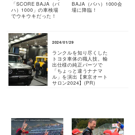
「SCORE BAJA（バ
BAJA（バハ）1000会
ハ）1000」の車検場
場に降臨！
でウキウキだった！
2024/01/29
ランクルを知り尽くした
トヨタ車体の職人技。輸
出仕様の純正パーツで
「ちょっと違うナナマ
ル」を演出【東京オート
サロン2024】(PR)