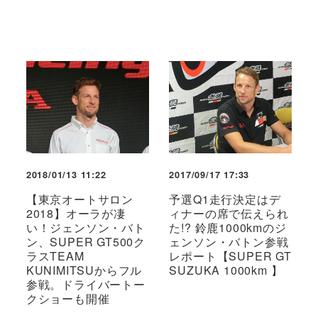
2018/01/13 11:22
2017/09/17 17:33
【東京オートサロン
予選Q1走行決定はデ
2018】オーラが凄
ィナーの席で伝えられ
い！ジェンソン・バト
た!? 鈴鹿1000kmのジ
ン、SUPER GT500ク
ェンソン・バトン参戦
ラスTEAM
レポート【SUPER GT
KUNIMITSUからフル
SUZUKA 1000km 】
参戦。ドライバートー
クショーも開催