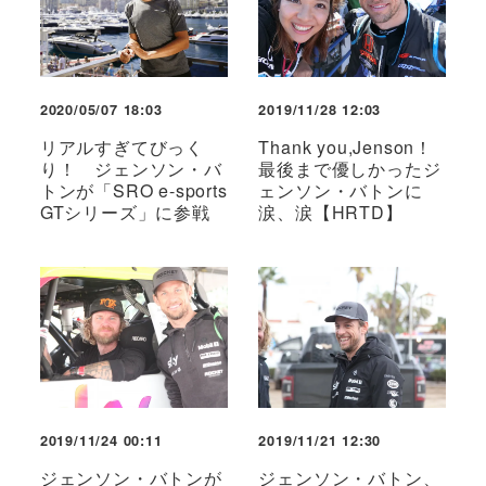
2020/05/07 18:03
2019/11/28 12:03
リアルすぎてびっく
Thank you,Jenson！
り！ ジェンソン・バ
最後まで優しかったジ
トンが「SRO e-sports
ェンソン・バトンに
GTシリーズ」に参戦
涙、涙【HRTD】
2019/11/24 00:11
2019/11/21 12:30
ジェンソン・バトンが
ジェンソン・バトン、