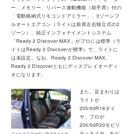
ー、メモリー、リバース連動機能（助手席）付の
「電動格納式リモコンドアミラー」、3ゾーンフ
ルオートエアコン（ライトは前席左右独立式の2
ゾーン）、純正インフォテイメントシステム
「Ready 2 Discover MAX」がプロには標準（ラ
イトはReady 2 Discoverが標準）で、ライトに
は未設定。なお、Ready 2 Discover MAX、
Ready 2 Discoverともにディスプレイオーディ
オになります。
また、足まわりは
ライトが
235/60R18タイ
ヤ、プロが
235/50R20モビリ
ティタイヤ。モビ
フォルクスワーゲンID.4ライトの