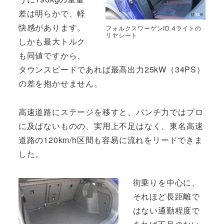
差は明らかで、軽
快感があります。
フォルクスワーゲンID.4ライトの
リヤシート
しかも最大トルク
も同値ですから、
タウンスピードであれば最高出力25kW（34PS）
の差を抱かせません。
高速道路にステージを移すと、パンチ力ではプロ
に及ばないものの、実用上不足はなく、東名高速
道路の120km/h区間も容易に流れをリードできま
した。
街乗りを中心に、
それほど長距離で
はない通勤程度で