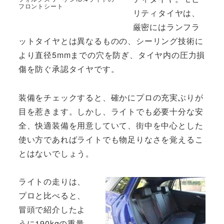
フロントシート
リティタイヤは、
厳密にはランフラ
ットタイヤとは異なるものの、シーリング技術に
より直径5mmまでの穴を防ぎ、タイヤ内の圧力損
傷を防ぐ承認タイヤです。
装備をチェックすると、確かにプロの充実ぶりが
目を惹きます。しかし、ライトでも必要十分な安
全、快適装備を用意していて、街中を中心とした
使い方であればライトでも物足りなさを覚えるこ
とはないでしょう。
ライトの走りは、
プロと比べると、
冒頭で紹介したよ
うに190kgの重量