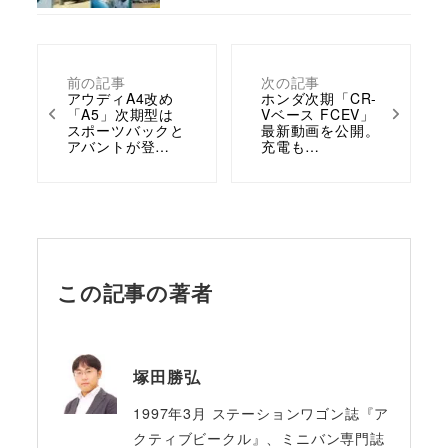
前の記事
次の記事
アウディA4改め
ホンダ次期「CR-
「A5」次期型は
Vベース FCEV」
スポーツバックと
最新動画を公開。
アバントが登…
充電も…
この記事の著者
塚田勝弘
1997年3月 ステーションワゴン誌『ア
クティブビークル』、ミニバン専門誌