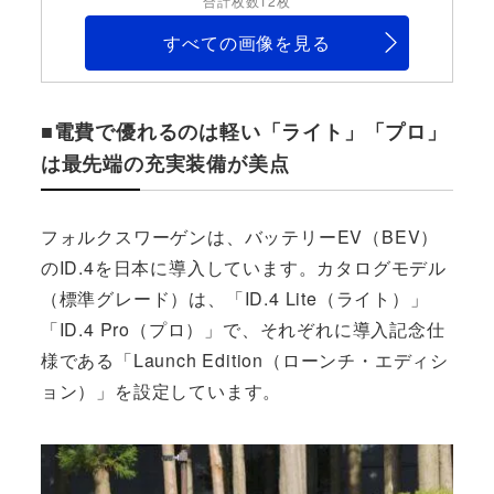
合計枚数12枚
すべての画像を見る
■電費で優れるのは軽い「ライト」「プロ」
は最先端の充実装備が美点
フォルクスワーゲンは、バッテリーEV（BEV）
のID.4を日本に導入しています。カタログモデル
（標準グレード）は、「ID.4 Lite（ライト）」
「ID.4 Pro（プロ）」で、それぞれに導入記念仕
様である「Launch Edition（ローンチ・エディシ
ョン）」を設定しています。