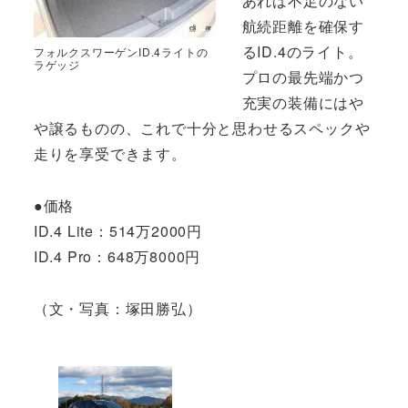
あれば不足のない
航続距離を確保す
るID.4のライト。
フォルクスワーゲンID.4ライトの
ラゲッジ
プロの最先端かつ
充実の装備にはや
や譲るものの、これで十分と思わせるスペックや
走りを享受できます。
●価格
ID.4 Lite：514万2000円
ID.4 Pro：648万8000円
（文・写真：塚田勝弘）