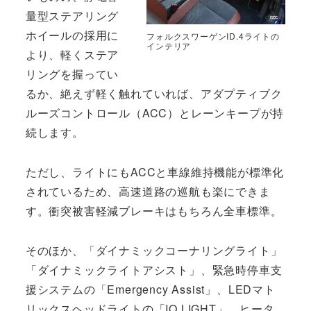
量型ステアリング
ホイールの採用に
フォルクスワーゲンID.4ライトの
インテリア
より、軽くステア
リングを握ってい
るか、絶えず軽く触れていれば、アダプティブク
ルーズコントロール（ACC）とレーンキープが持
続します。
ただし、ライトにもACCと車線維持機能が標準化
されているため、高速道路の巡航も楽にできま
す。衝突被害軽減ブレーキはもちろん全車標準。
そのほか、「ダイナミックコーナリングライト」
「ダイナミックライトアシスト」、緊急時停車支
援システムの「Emergency Assist」、LEDマト
リックスヘッドライトの「IQ.LIGHT」、ヒータ