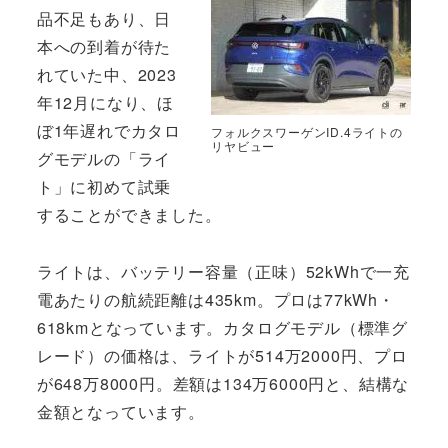
品不足もあり、日
本への到着が待た
れていた中、2023
年12月になり、ほ
ぼ1年遅れでカタロ
フォルクスワーゲンID.4ライトの
リヤビュー
グモデルの「ライ
ト」に初めて試乗
することができました。
ライトは、バッテリー容量（正味）52kWhで一充
電あたりの航続距離は435km。プロは77kWh・
618kmとなっています。カタログモデル（標準グ
レード）の価格は、ライトが514万2000円、プロ
が648万8000円。差額は134万6000円と、結構な
金額となっています。