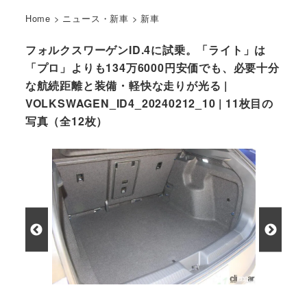
Home
>
ニュース・新車
>
新車
フォルクスワーゲンID.4に試乗。「ライト」は
「プロ」よりも134万6000円安価でも、必要十分
な航続距離と装備・軽快な走りが光る |
VOLKSWAGEN_ID4_20240212_10 | 11枚目の
写真（全12枚）
フォルクスワーゲンID.4ライトのラゲッジ