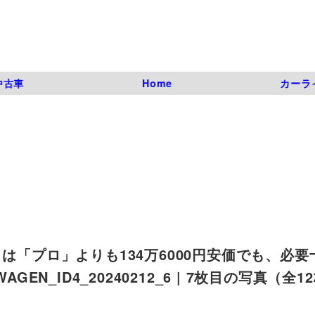
中古車
Home
カーラ
は「プロ」よりも134万6000円安価でも、必
EN_ID4_20240212_6 | 7枚目の写真（全1