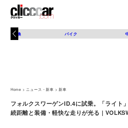
タイヤ交換
バイク
Home
>
ニュース・新車
>
新車
フォルクスワーゲンID.4に試乗。「ライト」
続距離と装備・軽快な走りが光る | VOLKSWAG