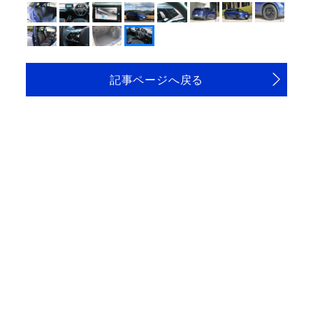
記事ページへ戻る