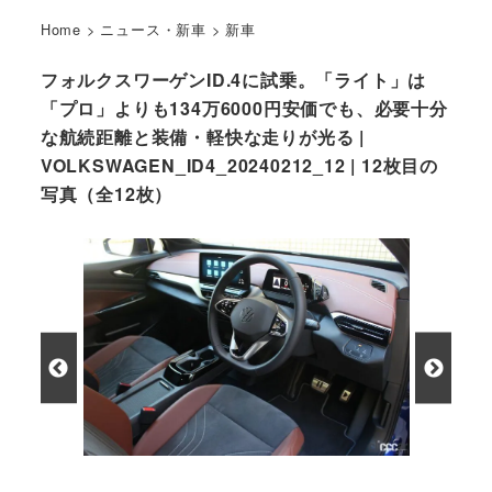
Home
>
ニュース・新車
>
新車
フォルクスワーゲンID.4に試乗。「ライト」は
「プロ」よりも134万6000円安価でも、必要十分
な航続距離と装備・軽快な走りが光る |
VOLKSWAGEN_ID4_20240212_12 | 12枚目の
写真（全12枚）
フォルクスワーゲンID.4ライトのインテリア