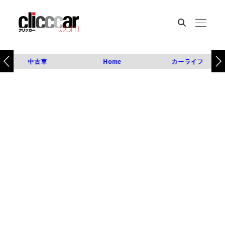
中古車
Home
カーライフ