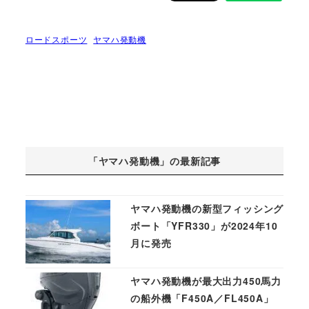
ロードスポーツ
ヤマハ発動機
「ヤマハ発動機」の最新記事
ヤマハ発動機の新型フィッシング
ボート「YFR330」が2024年10
月に発売
ヤマハ発動機が最大出力450馬力
の船外機「F450A／FL450A」