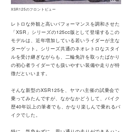
XSR125のフロントビュー
レトロな外観と高いパフォーマンスを調和させた
「XSR」シリーズの125cc版として登場するこの
モデルは、近年増加している若いライダーが主な
ターゲット。シリーズ共通のネオレトロなスタイ
ルを受け継ぎながらも、二輪免許を取ったばかり
の初心者ライダーでも扱いやすい装備や走りが特
徴だといいます。
そんな新型のXSR125を、ヤマハ主催の試乗会で
乗ってみたんですが、なかなかどうして、バイク
歴40年以上の筆者でも、かなり楽しんで乗れるバ
イクでした。
特に、気負わずに、思い通りの走りができるハン