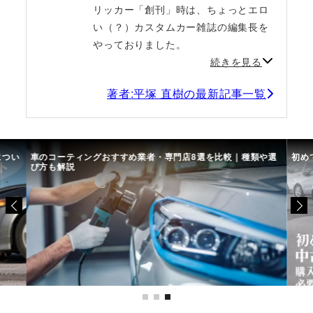
リッカー「創刊」時は、ちょっとエロ
い（？）カスタムカー雑誌の編集長を
やっておりました。
続きを見る
著者:平塚 直樹の最新記事一覧
較｜種類や選
初めての中古車選び、購入時の流れや必要な書類などについて