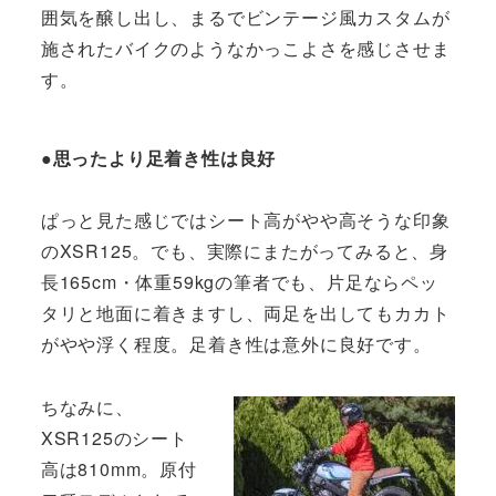
囲気を醸し出し、まるでビンテージ風カスタムが
施されたバイクのようなかっこよさを感じさせま
す。
●思ったより足着き性は良好
ぱっと見た感じではシート高がやや高そうな印象
のXSR125。でも、実際にまたがってみると、身
長165cm・体重59kgの筆者でも、片足ならペッ
タリと地面に着きますし、両足を出してもカカト
がやや浮く程度。足着き性は意外に良好です。
ちなみに、
XSR125のシート
高は810mm。原付