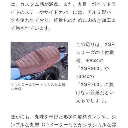
は、カスタム感が満点。また、丸目一灯ヘッドラ
イトのステーやサイドカバーには、アルミ製バー
ツも使われており、軽量化のために肉抜き加工ま
で施されています。
この辺りは、XSR
シリーズの上位機
種、900ccの
「XSR900」や
700ccの
「XSR700」に負
タックロールシートはカスタム感
も満点
けない質感だとい
えるでしょう。
ほかにも、丸味を帯びた形状の燃料タンクや、シ
ンプルな丸型LCDメーターなどがクラシカルな雰