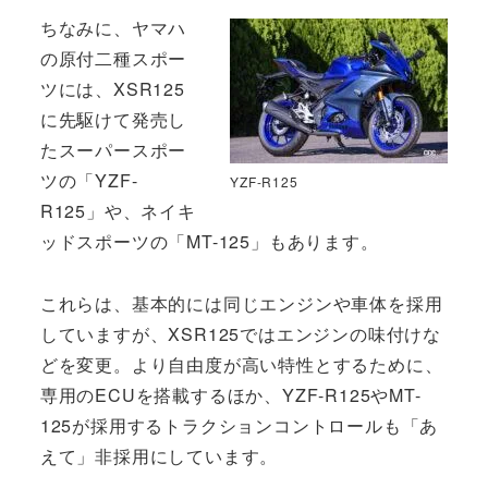
ちなみに、ヤマハ
の原付二種スポー
ツには、XSR125
に先駆けて発売し
たスーパースポー
ツの「YZF-
YZF-R125
R125」や、ネイキ
ッドスポーツの「MT-125」もあります。
これらは、基本的には同じエンジンや車体を採用
していますが、XSR125ではエンジンの味付けな
どを変更。より自由度が高い特性とするために、
専用のECUを搭載するほか、YZF-R125やMT-
125が採用するトラクションコントロールも「あ
えて」非採用にしています。