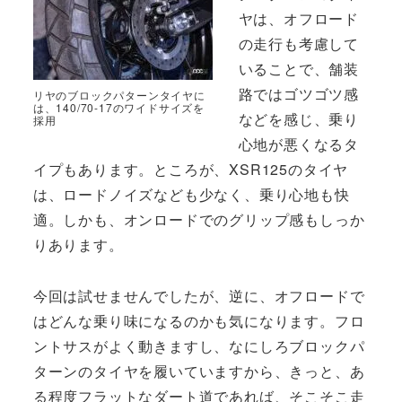
ヤは、オフロード
の走行も考慮して
いることで、舗装
路ではゴツゴツ感
リヤのブロックパターンタイヤに
は、140/70-17のワイドサイズを
などを感じ、乗り
採用
心地が悪くなるタ
イプもあります。ところが、XSR125のタイヤ
は、ロードノイズなども少なく、乗り心地も快
適。しかも、オンロードでのグリップ感もしっか
りあります。
今回は試せませんでしたが、逆に、オフロードで
はどんな乗り味になるのかも気になります。フロ
ントサスがよく動きますし、なにしろブロックパ
ターンのタイヤを履いていますから、きっと、あ
る程度フラットなダート道であれば、そこそこ走