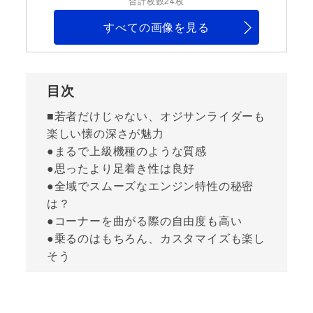
合計枚数24枚
すべての画像を見る
目次
■若者だけじゃない、オジサンライダーも
楽しい懐の深さが魅力
●まるで上級機種のような質感
●思ったより足着き性は良好
●全域でスムーズなエンジン特性の秘密
は？
●コーナーを曲がる際の自由度も高い
●乗るのはもちろん、カスタマイズも楽し
そう