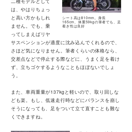
二種モデルとして
は、やはりちょっ
と高い方かもしれ
シート高は810mm。身長
165cm、体重59kgの筆者でも、足
ません。でも、乗
着き性は良好
ってしまえばリヤ
サスペンションが適度に沈み込んでくれるので、
さほど気になりません。筆者くらいの体格なら、
交差点などで停止する際などに、うまく足を着け
ず、立ちゴケするようなこともほぼないでしょ
う。
また、車両重量が137kgと軽いので、取り回しな
ども楽。もし、低速走行時などにバランスを崩し
そうになっても、足をついて立て直すことも難な
くできますね。