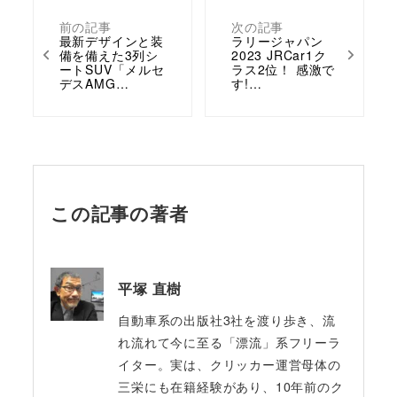
前の記事
次の記事
最新デザインと装
ラリージャパン
備を備えた3列シ
2023 JRCar1ク
ートSUV「メルセ
ラス2位！ 感激で
デスAMG…
す!…
この記事の著者
平塚 直樹
自動車系の出版社3社を渡り歩き、流
れ流れて今に至る「漂流」系フリーラ
イター。実は、クリッカー運営母体の
三栄にも在籍経験があり、10年前のク