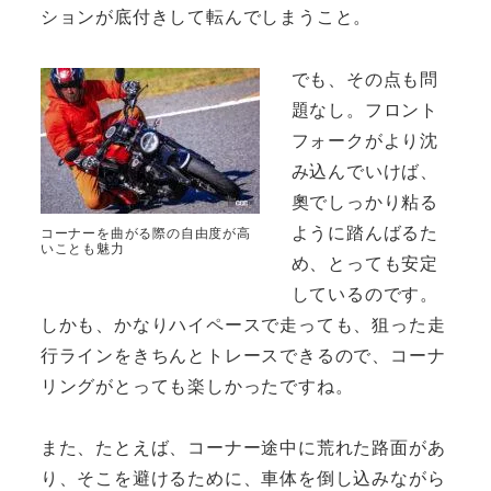
ションが底付きして転んでしまうこと。
でも、その点も問
題なし。フロント
フォークがより沈
み込んでいけば、
奧でしっかり粘る
ように踏んばるた
コーナーを曲がる際の自由度が高
いことも魅力
め、とっても安定
しているのです。
しかも、かなりハイペースで走っても、狙った走
行ラインをきちんとトレースできるので、コーナ
リングがとっても楽しかったですね。
また、たとえば、コーナー途中に荒れた路面があ
り、そこを避けるために、車体を倒し込みながら