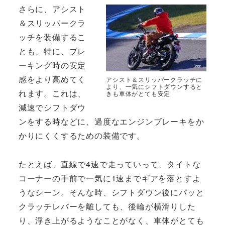
さらに、アシスト
＆スリッパークラ
ッチを装備するこ
とも、特に、ブレ
ーキング時の安定
感をより高めてく
アシスト＆スリッパークラッチに
より、一気にシフトダウンすると
れます。これは、
きも車体がとても安定
減速でシフトダウ
ンをする時などに、過度なエンジンブレーキをか
かりにくくするための装備です。
たとえば、直線で4速で走っていって、タイトな
コーナーの手前で一気に1速までギアを落とすよ
うなシーン。そんな時、シフトダウン後にパッと
クラッチレバーを離しても、後輪が横滑りした
り、浮き上がるようなことがなく、車体がとても