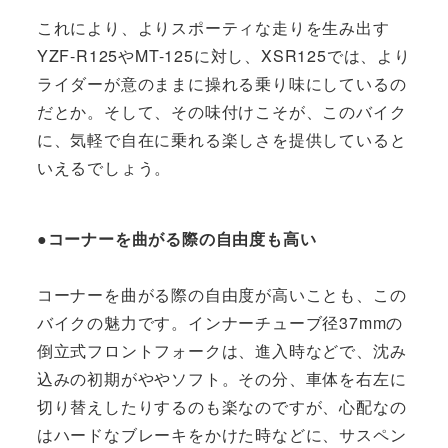
これにより、よりスポーティな走りを生み出す
YZF-R125やMT-125に対し、XSR125では、より
ライダーが意のままに操れる乗り味にしているの
だとか。そして、その味付けこそが、このバイク
に、気軽で自在に乗れる楽しさを提供していると
いえるでしょう。
●コーナーを曲がる際の自由度も高い
コーナーを曲がる際の自由度が高いことも、この
バイクの魅力です。インナーチューブ径37mmの
倒立式フロントフォークは、進入時などで、沈み
込みの初期がややソフト。その分、車体を右左に
切り替えしたりするのも楽なのですが、心配なの
はハードなブレーキをかけた時などに、サスペン