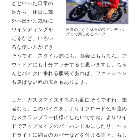
どといった日常の
足から、休日に郊
外へ出かけ気軽に
ワインディングを
日常の足から休日のワインディン
グまで楽しめるバイク
走るなど、いろい
ろな使い方ができ
そうです。スタイル的にも、都会はもちろん、ア
ウトドアにも十分マッチすると思いますし、ちゃ
んとバイクに乗れる服装であれば、ファッション
も選ばない幅の広さもあります。
また、カスタマイズするのも面白そうですね。筆
者なら、このバイクを、よりオフロード色を強め
たスクランブラー仕様にしたいですね。よりワイ
ドでアップタイプのバーハンドルにしたり、ヘッ
ドライトに網目のカバーなどを付ける等々。もし