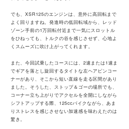
でも、XSR125のエンジンは、意外に高回転まで
よく回りますね。発進時の低回転域から、レッド
ゾーン手前の1万回転付近まで一気にスロットル
をひねっても、トルクの谷を感じさせず、心地よ
くスムーズに吹け上がってくれます。
また、今回試乗したコースには、2速または1速ま
でギアを落とし旋回するタイトな左ヘアピンコー
ナーがあり、そこから短い直線を走る区間があり
ました。そうした、ストップ＆ゴーの場所でも、
コーナー立ち上がりでアクセルを全開にしながら
シフトアップする際、125ccバイクながら、あま
りストレスを感じさせない加速感を味わえたのは
驚き。