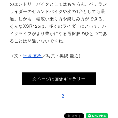
のエントリーバイクとしてはもちろん、ベテラン
ライダーのセカンドバイクや次の1台としても最
適。しかも、幅広い乗り方や楽しみ方ができる。
そんなXSR125は、多くのライダーにとって、バ
イクライフがより豊かになる選択肢のひとつであ
ることは間違いないですね。
（文：
平塚 直樹
／写真：奥隅 圭之）
次ページは画像ギャラリー
1
2