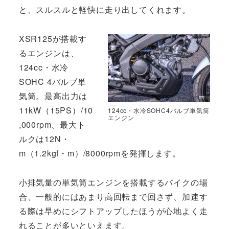
と、スルスルと軽快に走り出してくれます。
XSR125が搭載す
るエンジンは、
124cc・水冷
SOHC 4バルブ単
気筒。最高出力は
11kW（15PS）/10
124cc・水冷SOHC4バルブ単気筒
エンジン
,000rpm、最大ト
ルクは12N・
m（1.2kgf・m）/8000rpmを発揮します。
小排気量の単気筒エンジンを搭載するバイクの場
合、一般的にはあまり高回転まで回さず、加速す
る際は早めにシフトアップしたほうが心地よく走
れることが多いといえます。