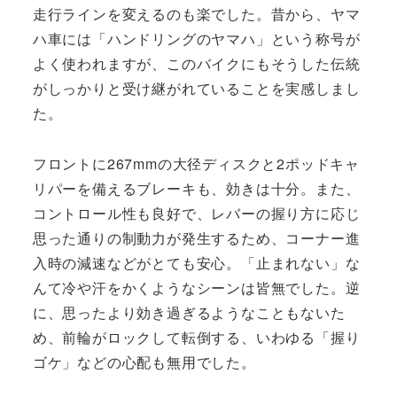
走行ラインを変えるのも楽でした。昔から、ヤマ
ハ車には「ハンドリングのヤマハ」という称号が
よく使われますが、このバイクにもそうした伝統
がしっかりと受け継がれていることを実感しまし
た。
フロントに267mmの大径ディスクと2ポッドキャ
リパーを備えるブレーキも、効きは十分。また、
コントロール性も良好で、レバーの握り方に応じ
思った通りの制動力が発生するため、コーナー進
入時の減速などがとても安心。「止まれない」な
んて冷や汗をかくようなシーンは皆無でした。逆
に、思ったより効き過ぎるようなこともないた
め、前輪がロックして転倒する、いわゆる「握り
ゴケ」などの心配も無用でした。