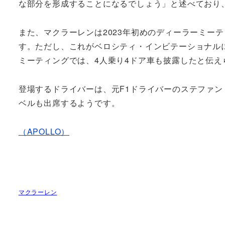
な部分を形成することになるでしょう」と述べており
また、マクラーレンは2023年初めのディーラーミー
す。ただし、これがベロシティ・インビテーショナル
ミーティングでは、4人乗り4ドア車も披露したと伝
登場するドライバーは、元F1ドライバーのステファン
ベルも出席するようです。
（APOLLO）
マクラーレン