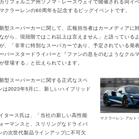
カリフォルニア州ソノマ・レースウェイで開催される同イ
マクラーレンの60周年を記念するビッグイベントです。
新型スーパーカーに関して、広報担当者はカーメディアに
ながら、現段階ではこれ以上は言えません」と語っている
が、「非常に特別なスーパカーであり、予定されている発
ーパースタードライバーと『ファンの息をのむようなクル
が登場する」と伝えられています。
新型スーパーカーに関する正式なスペ
は2023年5月に、新しいハイブリッド
ライタース氏は、「当社の新しい高性能
マクラーレン アルト
フォーマンスと、スリリングなドライバ
ンの次世代製品ラインアップに不可欠