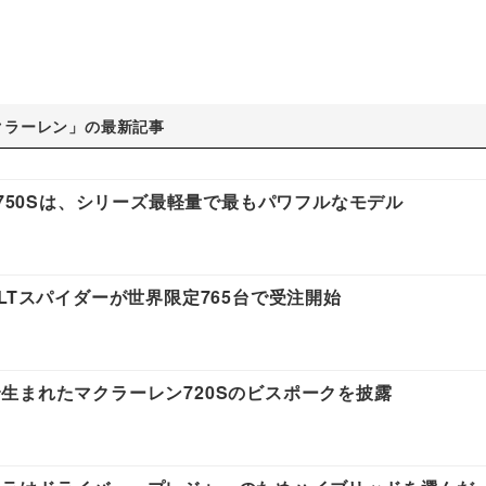
クラーレン」の最新記事
ン750Sは、シリーズ最軽量で最もパワフルなモデル
LTスパイダーが世界限定765台で受注開始
生まれたマクラーレン720Sのビスポークを披露