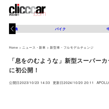
タイヤ交換
バイク
Home
>
ニュース・新車
>
新型車・フルモデルチェンジ
「息をのむような」新型スーパーカー
に初公開！
著
公開日
2023/10/23 14:33
更新日
2024/10/20 20:11
APOLL
者