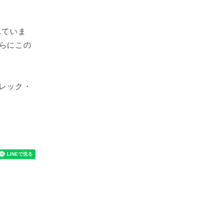
れていま
らにこの
レック・