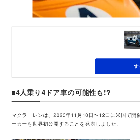
す
■4人乗り4ドア車の可能性も!?
マクラーレンは、2023年11月10日〜12日に米国
ーカーを世界初公開することを発表しました。