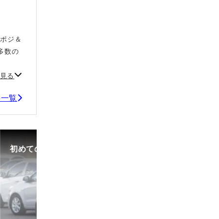
ルポジ＆
多数の
見る
事一覧
初めての中古車選び、購入時の流れや必要な書類などに