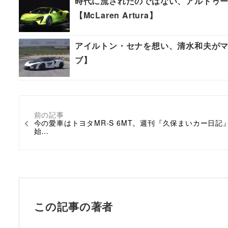
時代に流されたのではない、アルトゥ
【McLaren Artura】
アイルトン・セナを想い、清水和夫がマクラー
ブ】
前の記事
今の愛車はトヨタMR-S 6MT。週刊『久保まいカー日記
始…
この記事の著者