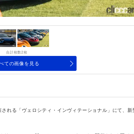
合計枚数2枚
べての画像を見る
で開催される「ヴェロシティ・インヴィテーショナル」にて、新