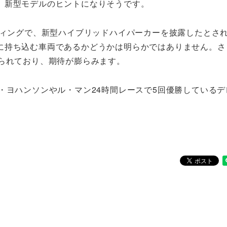
、新型モデルのヒントになりそうです。
ティングで、新型ハイブリッドハイパーカーを披露したとさ
に持ち込む車両であるかどうかは明らかではありません。さ
えられており、期待が膨らみます。
・ヨハンソンやル・マン24時間レースで5回優勝しているデ