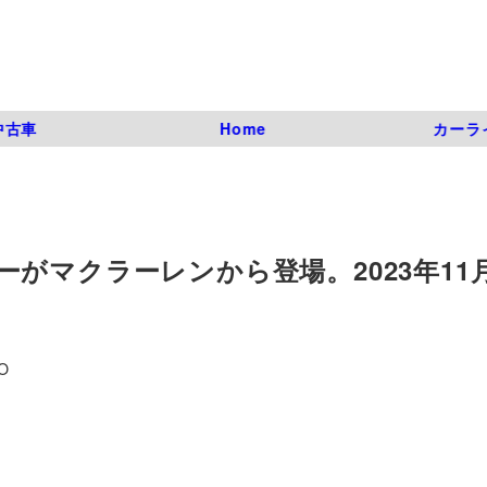
中古車
Home
カーラ
がマクラーレンから登場。2023年11月
O