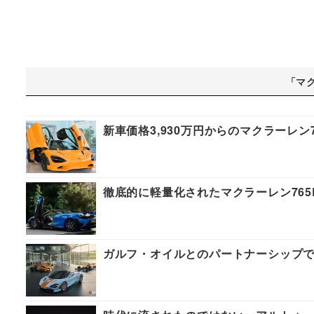
「マ
新車価格3,930万円からのマクラーレ
徹底的に軽量化されたマクラーレン765
ガルフ・オイルとのパートナーシップで