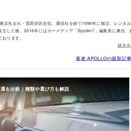
年東京生まれ・世田谷区在住。通信社を経て1996年に独立、レンタ
した後、2016年にはカーメディア「Spyder7」編集長に兼任、
ております。
続きを
著者:APOLLOの最新記
8選を比較｜種類や選び方も解説