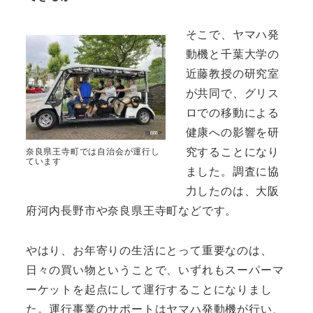
そこで、ヤマハ発
動機と千葉大学の
近藤教授の研究室
が共同で、グリス
ロでの移動による
健康への影響を研
究することになり
奈良県王寺町では自治会が運行し
ています
ました。調査に協
力したのは、大阪
府河内長野市や奈良県王寺町などです。
やはり、お年寄りの生活にとって重要なのは、
日々の買い物ということで、いずれもスーパーマ
ーケットを起点にして運行することになりまし
た。運行事業のサポートはヤマハ発動機が行い、