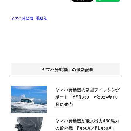
ヤマハ発動機
電動化
「ヤマハ発動機」の最新記事
ヤマハ発動機の新型フィッシング
ボート「YFR330」が2024年10
月に発売
ヤマハ発動機が最大出力450馬力
の船外機「F450A／FL450A」