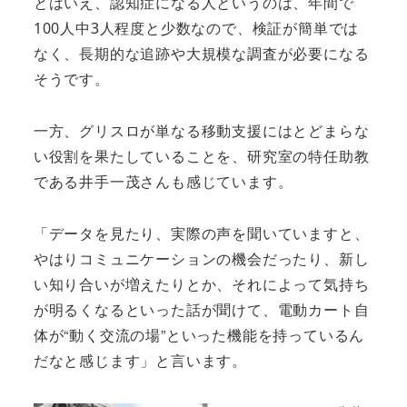
とはいえ、認知症になる人というのは、年間で
100人中3人程度と少数なので、検証が簡単では
なく、長期的な追跡や大規模な調査が必要になる
そうです。
一方、グリスロが単なる移動支援にはとどまらな
い役割を果たしていることを、研究室の特任助教
である井手一茂さんも感じています。
「データを見たり、実際の声を聞いていますと、
やはりコミュニケーションの機会だったり、新し
い知り合いが増えたりとか、それによって気持ち
が明るくなるといった話が聞けて、電動カート自
体が“動く交流の場”といった機能を持っているん
だなと感じます」と言います。