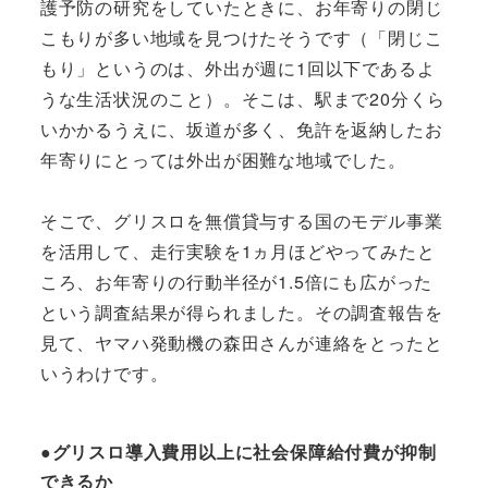
護予防の研究をしていたときに、お年寄りの閉じ
こもりが多い地域を見つけたそうです（「閉じこ
もり」というのは、外出が週に1回以下であるよ
うな生活状況のこと）。そこは、駅まで20分くら
いかかるうえに、坂道が多く、免許を返納したお
年寄りにとっては外出が困難な地域でした。
そこで、グリスロを無償貸与する国のモデル事業
を活用して、走行実験を1ヵ月ほどやってみたと
ころ、お年寄りの行動半径が1.5倍にも広がった
という調査結果が得られました。その調査報告を
見て、ヤマハ発動機の森田さんが連絡をとったと
いうわけです。
●グリスロ導入費用以上に社会保障給付費が抑制
できるか