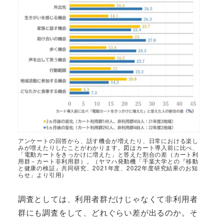
アンケートの回答から、話す機会が増えたり、日常における楽し
みが増えたりしたことがわかります。図はカート導入前に比べ、
「電動カートをきっかけに増えた」と答えた割合の差（カート利
用群－カート非利用群）。（ヤマハ発動機「千葉大学との『移動
と健康の検証』共同研究、2021年度、2022年度研究結果のお知
らせ」より引用）
調査としては、利用者群だけじゃなくて非利用者
群にも調査をして、どれぐらい差が出るのか。そ