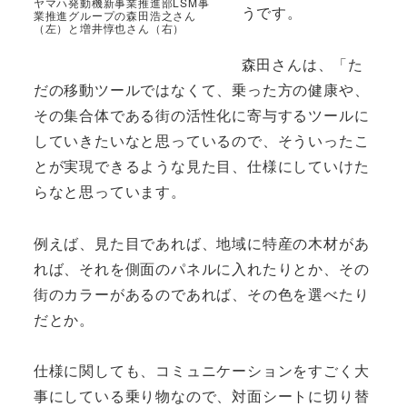
ヤマハ発動機新事業推進部LSM事
うです。
業推進グループの森田浩之さん
（左）と増井惇也さん（右）
森田さんは、「た
だの移動ツールではなくて、乗った方の健康や、
その集合体である街の活性化に寄与するツールに
していきたいなと思っているので、そういったこ
とが実現できるような見た目、仕様にしていけた
らなと思っています。
例えば、見た目であれば、地域に特産の木材があ
れば、それを側面のパネルに入れたりとか、その
街のカラーがあるのであれば、その色を選べたり
だとか。
仕様に関しても、コミュニケーションをすごく大
事にしている乗り物なので、対面シートに切り替