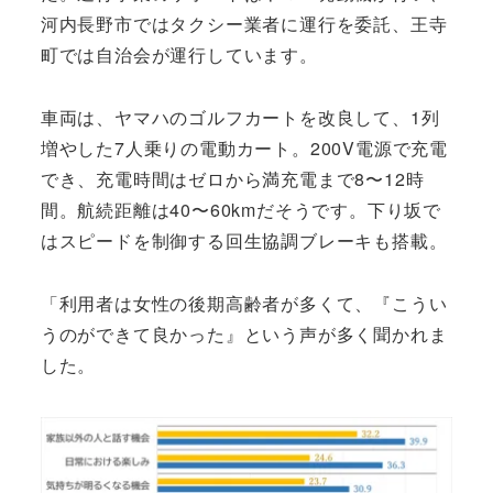
河内長野市ではタクシー業者に運行を委託、王寺
町では自治会が運行しています。
車両は、ヤマハのゴルフカートを改良して、1列
増やした7人乗りの電動カート。200V電源で充電
でき、充電時間はゼロから満充電まで8〜12時
間。航続距離は40〜60kmだそうです。下り坂で
はスピードを制御する回生協調ブレーキも搭載。
「利用者は女性の後期高齢者が多くて、『こうい
うのができて良かった』という声が多く聞かれま
した。