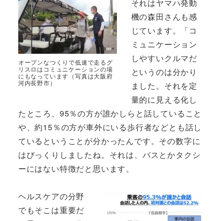
それはヤマハ発動
機の森田さんも感
じています。「コ
ミュニケーション
しやすいクルマだ
オープンなつくりで低速で走るグ
リスロはコミュニケーションの場
というのは分かり
にもなっています（写真は大阪府
河内長野市）
ました。それを定
量的に見える化し
たところ、95％の方が誰かしらと話していること
や、約15％の方が車外にいる歩行者などとも話し
ているということが分かったんです。その数字に
はびっくりしましたね。それは、バスとかタクシ
ーにはない特徴だと思います。
ヘルスケアの分野
でもそこは重要だ