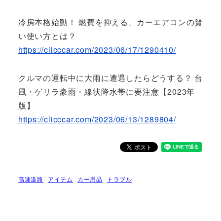
冷房本格始動！ 燃費を抑える、カーエアコンの賢
い使い方とは？
https://clicccar.com/2023/06/17/1290410/
クルマの運転中に大雨に遭遇したらどうする？ 台
風・ゲリラ豪雨・線状降水帯に要注意【2023年
版】
https://clicccar.com/2023/06/13/1289804/
高速道路
アイテム
カー用品
トラブル