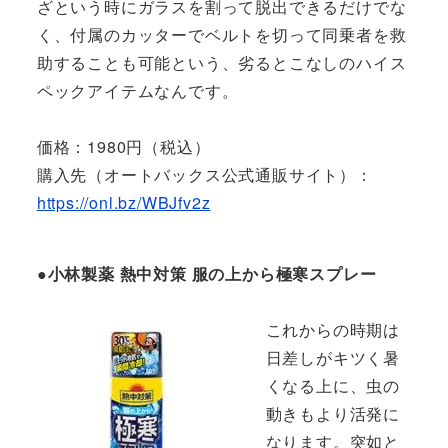
ざという時にガラスを割って脱出できるだけでな
く、付属のカッターでベルトを切って同乗者を救
助することも可能という、劣るとこなしのハイス
ペックアイテムなんです。
価格：1980円（税込）
購入先（オートバックス公式通販サイト）：
https://onl.bz/WBJfv2z
●小林製薬 熱中対策 服の上から極寒スプレー
これからの時期は
日差しがキツく暑
くなる上に、虫の
動きもより活発に
なります。突如と