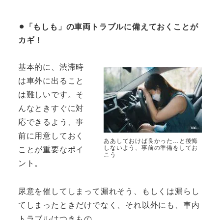
⚫︎「もしも」の車両トラブルに備えておくことが
カギ！
基本的に、渋滞時
は車外に出ること
は難しいです。そ
んなときすぐに対
応できるよう、事
前に用意しておく
ああしておけば良かった…と後悔
しないよう、事前の準備をしてお
ことが重要なポイ
こう
ント。
尿意を催してしまって漏れそう、もしくは漏らし
てしまったときだけでなく、それ以外にも、車内
トラブルはつきもの。