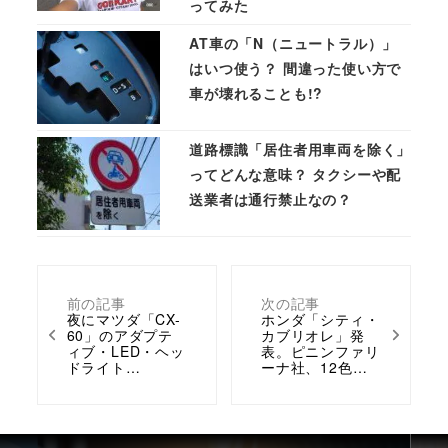
ってみた
AT車の「N（ニュートラル）」
はいつ使う？ 間違った使い方で
車が壊れることも!?
道路標識「居住者用車両を除く」
ってどんな意味？ タクシーや配
送業者は通行禁止なの？
前の記事
次の記事
夜にマツダ「CX-
ホンダ「シティ・
60」のアダプテ
カブリオレ」発
ィブ・LED・ヘッ
表。ピニンファリ
ドライト…
ーナ社、12色…