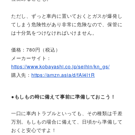
ただし、ずっと車内に置いておくとガスが爆発し
てしまう危険性があり非常に危険なので、保管に
は十分気をつけなければいけません。
価格：780円（税込）
メーカーサイト：
https://www.kobayashi.co.jp/seihin/kn_gs/
購入先：
https://amzn.asia/d/fAI4I1R
●もしもの時に備えて事前に準備しておこう！
一口に車内トラブルといっても、その種類は千差
万別。もしもの場合に備えて、日頃から準備して
おくと安心ですよ！