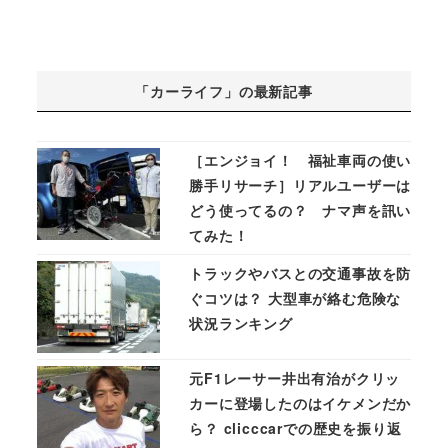
「カーライフ」の最新記事
［エンジョイ！ 福祉車両の使い
勝手リサーチ］リアルユーザーは
どう使ってるの？ ナマ声を訊い
てみた！
トラックやバスとの交通事故を防
ぐコツは？ 大型車が絡む危険な
状況ランキング
元F1レーサー井出有治がクリッ
カーに登場したのはイケメンだか
ら？ clicccarでの歴史を振り返