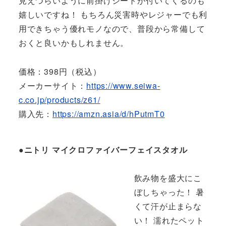
見えづらいように前掛けシートが付いてくるのも
嬉しいですね！ もちろん災害時やレジャーでも利
用できちゃう優れモノなので、普段から常備して
おくと良いかもしれません。
価格：398円（税込）
メーカーサイト：
https://www.seiwa-
c.co.jp/products/z61/
購入先：
https://amzn.asia/d/hPutmT0
●ニトリ マイクロファイバーフェイスタオル
飲み物を盛大にこ
ぼしちゃった！ 暑
くて汗が止まらな
い！ 濡れたペット