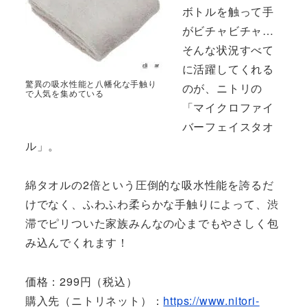
ボトルを触って手
がビチャビチャ…
そんな状況すべて
に活躍してくれる
驚異の吸水性能と八幡化な手触り
のが、ニトリの
で人気を集めている
「マイクロファイ
バーフェイスタオ
ル」。
綿タオルの2倍という圧倒的な吸水性能を誇るだ
けでなく、ふわふわ柔らかな手触りによって、渋
滞でピリついた家族みんなの心までもやさしく包
み込んでくれます！
価格：299円（税込）
購入先（ニトリネット）：
https://www.nitori-