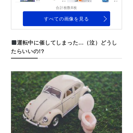
合計枚数8枚
すべての画像を見る
運転中に催してしまった…（泣）どうし
たらいいの!?