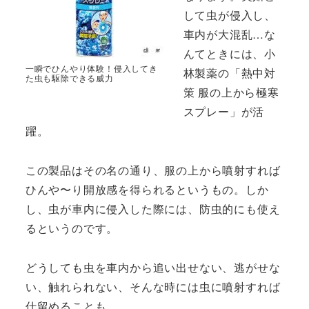
して虫が侵入し、
車内が大混乱…な
んてときには、小
一瞬でひんやり体験！侵入してき
林製薬の「熱中対
た虫も駆除できる威力
策 服の上から極寒
スプレー」が活
躍。
この製品はその名の通り、服の上から噴射すれば
ひんや〜り開放感を得られるというもの。しか
し、虫が車内に侵入した際には、防虫的にも使え
るというのです。
どうしても虫を車内から追い出せない、逃がせな
い、触れられない、そんな時には虫に噴射すれば
仕留めることも。