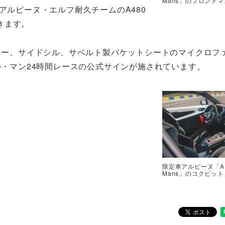
Mans」のフロント
アルピーヌ・エルフ耐久チームのA480
きます。
ラー、サイドシル、サベルト製バケットシートのマイクロフ
・マン24時間レースの公式サインが施されています。
限定車アルピーヌ「A11
Mans」のコクピット