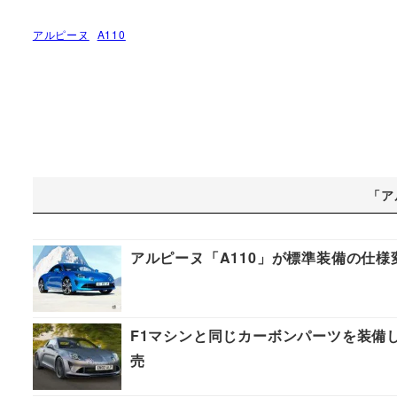
アルピーヌ
A110
「ア
アルピーヌ「A110」が標準装備の仕
F1マシンと同じカーボンパーツを装備した
売