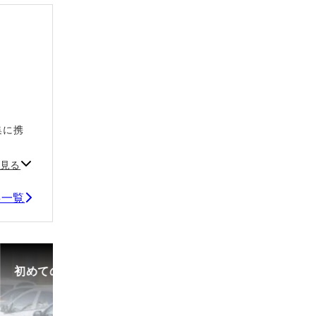
集に携
。
見る
事一覧
初めての中古車選び、購入時の流れや必要な書類などに