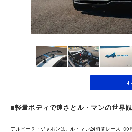
す
■軽量ボディで速さとル・マンの世界観
アルピーヌ・ジャポンは、ル・マン24時間レース100周年