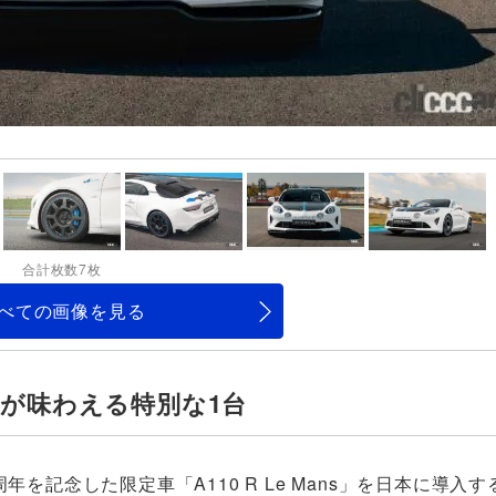
合計枚数7枚
べての画像を見る
が味わえる特別な1台
を記念した限定車「A110 R Le Mans」を日本に導入