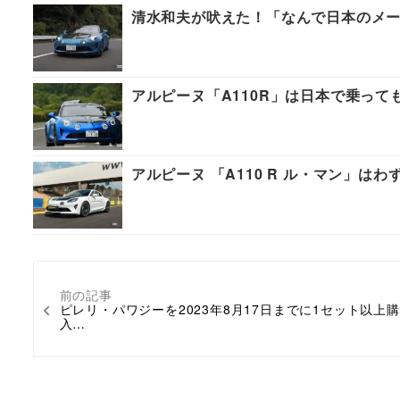
清水和夫が吠えた！「なんで日本のメーカ
アルピーヌ「A110R」は日本で乗っ
アルピーヌ 「A110 R ル・マン」はわ
前の記事
ピレリ・パワジーを2023年8月17日までに1セット以上購
入…