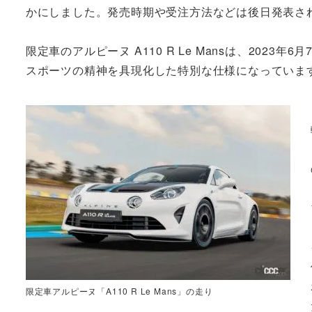
かにしました。発売時期や受注方法などは後日発表さ
限定車のアルピーヌ A110 R Le Mansは、20
スポーツの精神を具現化した特別な仕様になっていま
限定車アルピーヌ「A110 R Le Mans」の走り