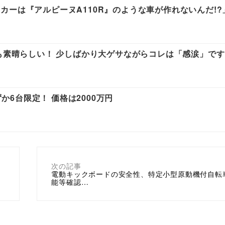
ーは『アルピーヌA110R』のような車が作れないんだ!?
ても素晴らしい！ 少しばかり大ゲサながらコレは「感涙」で
ずか6台限定！ 価格は2000万円
次の記事
電動キックボードの安全性、特定小型原動機付自転
能等確認…