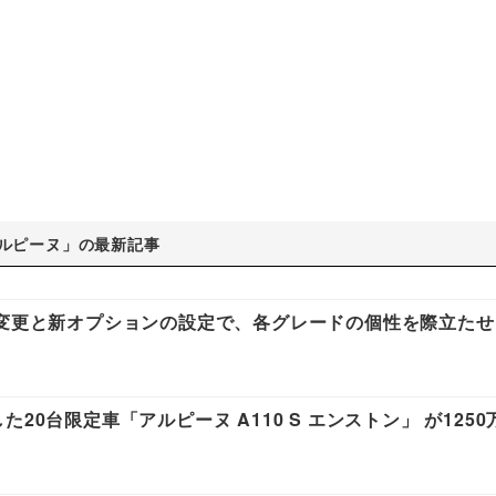
ルピーヌ」の最新記事
様変更と新オプションの設定で、各グレードの個性を際立たせ
20台限定車「アルピーヌ A110 S エンストン」 が125