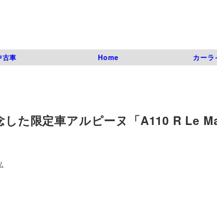
中古車
Home
カーラ
た限定車アルピーヌ「A110 R Le Ma
弘