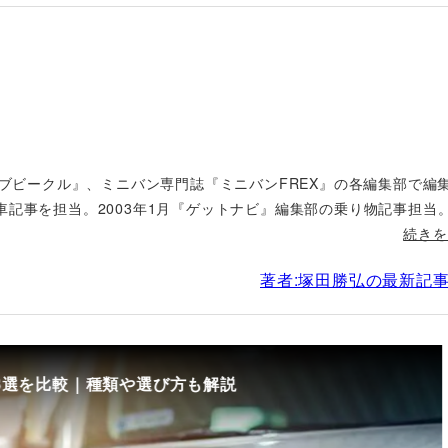
ィブビークル』、ミニバン専門誌『ミニバンFREX』の各編集部で編
車記事を担当。2003年1月『ゲットナビ』編集部の乗り物記事担当
続きを
著者:塚田勝弘の最新記
8選を比較｜種類や選び方も解説