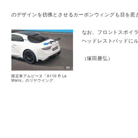
のデザインを彷彿とさせるカーボンウィングも目を惹
なお、フロントスポイ
ヘッドレストパッドにル
（塚田勝弘）
限定車アルピーヌ「A110 R Le
Mans」のリヤウイング