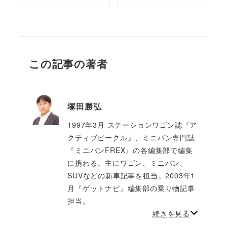
この記事の著者
塚田勝弘
1997年3月 ステーションワゴン誌『ア
クティブビークル』、ミニバン専門誌
『ミニバンFREX』の各編集部で編集
に携わる。主にワゴン、ミニバン、
SUVなどの新車記事を担当。2003年1
月『ゲットナビ』編集部の乗り物記事
担当。
続きを見る