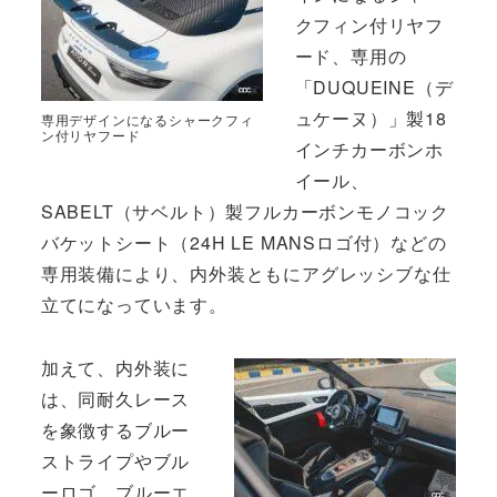
クフィン付リヤフ
ード、専用の
「DUQUEINE（デ
ュケーヌ）」製18
専用デザインになるシャークフィ
ン付リヤフード
インチカーボンホ
イール、
SABELT（サベルト）製フルカーボンモノコック
バケットシート（24H LE MANSロゴ付）などの
専用装備により、内外装ともにアグレッシブな仕
立てになっています。
加えて、内外装に
は、同耐久レース
を象徴するブルー
ストライプやブル
ーロゴ、ブルーエ