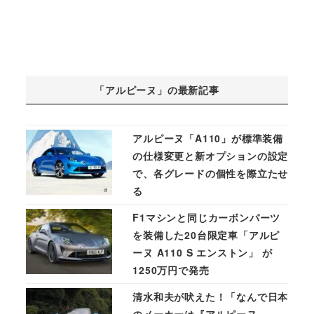
「アルピーヌ」の最新記事
アルピーヌ「A110」が標準装備
の仕様変更と新オプションの設定
で、各グレードの個性を際立たせ
る
F1マシンと同じカーボンパーツ
を装備した20台限定車「アルピ
ーヌ A110 S エンストン」 が
1250万円で発売
清水和夫が吠えた！「なんで日本
のメーカーは『アルピーヌ