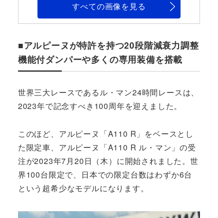
すべての画像を見る
■アルピーヌが特許を持つ20段階減衰力調整
機能付ダンパーや多くの専用装備を搭載
世界三大レースであるル・マン24時間レースは、
2023年で記念すべき100周年を迎えました。
このほど、アルピーヌ「A110 R」をベースとし
た限定車、アルピーヌ「A110 R ル・マン」の受
注が2023年7月20日（木）に開始されました。世
界100台限定で、日本での限定台数はわずか6台
という超希少なモデルになります。