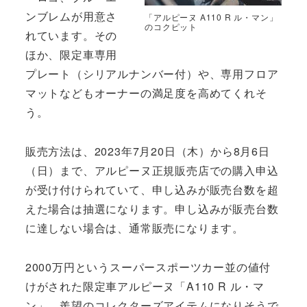
ンブレムが用意さ
「アルピーヌ A110 R ル・マン」
のコクピット
れています。その
ほか、限定車専用
プレート（シリアルナンバー付）や、専用フロア
マットなどもオーナーの満足度を高めてくれそ
う。
販売方法は、2023年7月20日（木）から8月6日
（日）まで、アルピーヌ正規販売店での購入申込
が受け付けられていて、申し込みが販売台数を超
えた場合は抽選になります。申し込みが販売台数
に達しない場合は、通常販売になります。
2000万円というスーパースポーツカー並の値付
けがされた限定車アルピーヌ「A110 R ル・マ
ン」。羨望のコレクターズアイテムになりそうで