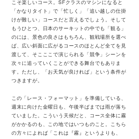
こそ楽しいコース。SFクラスのマシンになると
「かなりタイト」で「忙しく」「追い越しの仕掛
けが難しい」コースだと言えるでしょう。そして
もうひとつ、日本のサーキットの中でも「観る」
のには、景色の良さはもちろん、観戦場所を選べ
ば、広い斜面に広がるコースのほとんど全てを見
渡して、そこここで演じられる「競争」シーンを
次々に追っていくことができる舞台でもありま
す。ただし、「お天気が良ければ」という条件が
つきますが。
この「レース・フォーマット」を準備している、
週末に向けた金曜日も、午後半ばまでは雨が落ち
ていました。こういう天候だと、コース全体に霧
がかかるのも、この地ではいつものこと。こちら
の方々によれば「これは『霧』というよりも、