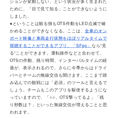
ションが変動しない、という状況が多く生まれた
ために、「目で見て知る」ことができないように
しました。
●ということは観る側もOTS作動をLED点滅で確
かめることができなくなる。ここは、
全車のオン
ボード映像と車両走行状態をほぼリアルタイムで
視聴することができるアプリ、「SFgo」
なら”見
る”ことができます。運転操作などと合わせて、
OTSの作動、残り時間、インターバルタイムの経
過が、表示されるので。さらに今季からはドライ
バーとチームの無線交信も聞けます。ここまで踏
み込んでの観戦には「必須」のツールと言えるで
しょう。チームもこのアプリを駆使するようにな
っていますので、「○○、OTS撃ってるよ」「残
り秒数は？」といった無線交信が増えることと思
われます。