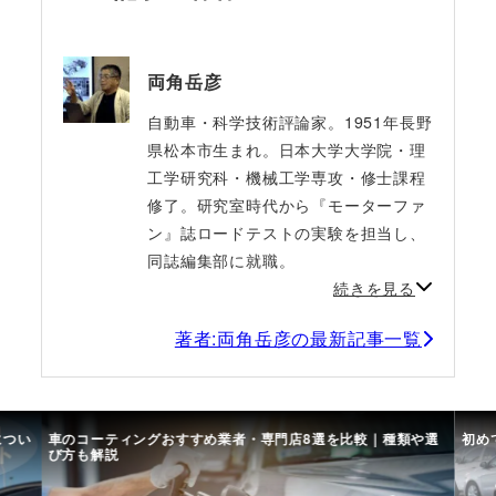
両角岳彦
自動車・科学技術評論家。1951年長野
県松本市生まれ。日本大学大学院・理
工学研究科・機械工学専攻・修士課程
修了。研究室時代から『モーターファ
ン』誌ロードテストの実験を担当し、
同誌編集部に就職。
続きを見る
著者:両角岳彦の最新記事一覧
すめ業者・専門店8選を比較｜種類や選
初めての中古車選び、購入時の流れ