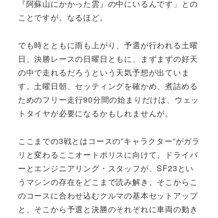
『阿蘇山にかかった雲』の中にいるんです」との
ことですが。なるほど。
でも時とともに雨も上がり、予選が行われる土曜
日、決勝レースの日曜日ともに、まずまずの好天
の中で走れるだろうという天気予想が出ていま
す。土曜日朝、セッティングを確かめ、煮詰める
ためのフリー走行90分間の始まりだけは、ウェッ
トタイヤが必要になるかもしれませんが。
ここまでの3戦とはコースの”キャラクター”がガラ
リと変わるここオートポリスに向けて、ドライバ
ーとエンジニアリング・スタッフが、SF23とい
うマシンの存在をどこまで読み解き、そこからこ
のコースに合わせ込むクルマの基本セットアップ
と、そこから予選と決勝のそれぞれに車両の動き