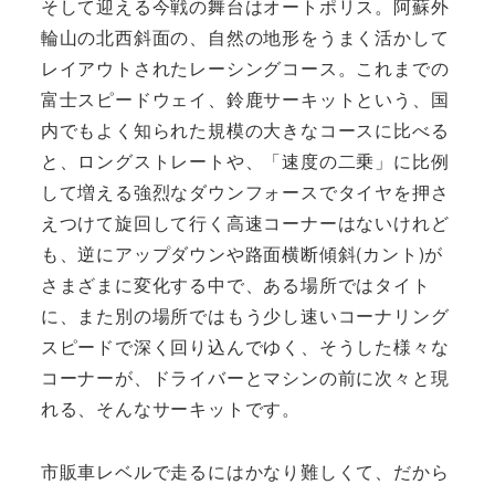
そして迎える今戦の舞台はオートポリス。阿蘇外
輪山の北西斜面の、自然の地形をうまく活かして
レイアウトされたレーシングコース。これまでの
富士スピードウェイ、鈴鹿サーキットという、国
内でもよく知られた規模の大きなコースに比べる
と、ロングストレートや、「速度の二乗」に比例
して増える強烈なダウンフォースでタイヤを押さ
えつけて旋回して行く高速コーナーはないけれど
も、逆にアップダウンや路面横断傾斜(カント)が
さまざまに変化する中で、ある場所ではタイト
に、また別の場所ではもう少し速いコーナリング
スピードで深く回り込んでゆく、そうした様々な
コーナーが、ドライバーとマシンの前に次々と現
れる、そんなサーキットです。
市販車レベルで走るにはかなり難しくて、だから