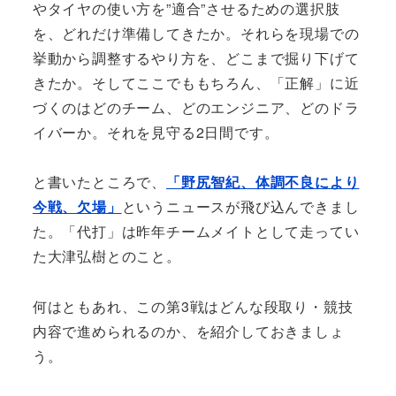
やタイヤの使い方を”適合”させるための選択肢
を、どれだけ準備してきたか。それらを現場での
挙動から調整するやり方を、どこまで掘り下げて
きたか。そしてここでももちろん、「正解」に近
づくのはどのチーム、どのエンジニア、どのドラ
イバーか。それを見守る2日間です。
と書いたところで、
「野尻智紀、体調不良により
今戦、欠場」
というニュースが飛び込んできまし
た。「代打」は昨年チームメイトとして走ってい
た大津弘樹とのこと。
何はともあれ、この第3戦はどんな段取り・競技
内容で進められるのか、を紹介しておきましょ
う。