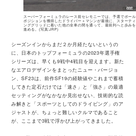
スーパーフォーミュラのレース前セレモニーでは、予選でポール
ポジションを獲得したドライバー＋マシンが最後に、スターティ
ンググリッドに着いた他の全車の間を通って、最前列へと歩みを
進める。(写真:JRP)
シーズンインからまだ２か月経たないというの
に、日本のトップフォーミュラの2023年選手権
シリーズは、早くも9戦中4戦目を迎えます。新た
なエアロデザインをまとったニュー・バージョ
ン、SF23は、前作SF19の経験値やこれまで蓄積
してきた定石だけでは「速さ」と「強さ」の最適
セッティングがなかなか見出せない、技術的な読
み解きと「スポーツとしてのドライビング」のア
ジャストが、ちょっと難しいクルマであること
が、ここまで3戦で浮かび上がってきました。