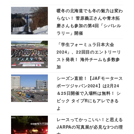
暖冬の北海道でも冬の魅力は変わ
らない！ 菅原義正さんや青木拓
磨さんも参加の第4回「シバレル
ラリー」開催
「学生フォーミュラ日本大会
2024」、22回目のエントリーリ
スト発表！ 海外チームも多数参
加
シーズン直前！【JAFモータース
ポーツジャパン2024】は2月24
＆25日開催で入場料は無料！ シ
ビック タイプRにもアレできる
よ
レースってかっこいい！と思える
JARPAの写真展が必見な3つの理