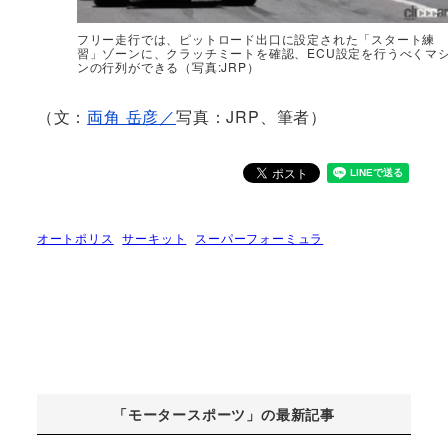
フリー走行では、ピットロード出口に設定された「スタート練
習」ゾーンに、クラッチミートを確認、ECU設定を行うべくマ
ンの行列ができる（写真:JRP）
（文：
両角 岳彦／
写真：JRP、筆者）
オートポリス
サーキット
スーパーフォーミュラ
「モータースポーツ」の最新記事