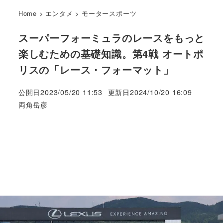
Home
>
エンタメ
>
モータースポーツ
スーパーフォーミュラのレースをもっと
楽しむための基礎知識。第4戦 オートポ
リスの「レース・フォーマット」
公開日
2023/05/20 11:53
更新日
2024/10/20 16:09
著
両角岳彦
者