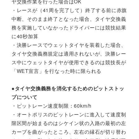
ヤ交換作業を行った場合はOK
・レースが（41周を完了して）終了する前に赤旗
中断、そのまま終了となった場合、タイヤ交換義
務を実施していなかったドライバーには競技結果
に40秒加算
・決勝レースでウェットタイヤを装着した場合、
タイヤ交換義務規定は適用されないが、決勝レー
ス中にウェットタイヤが使用できるのは競技長が
「WET宣言」を行なった時に限られる
●タイヤ交換義務を消化するためのピットストッ
プについて
・ピットレーン速度制限：60km/h
・オートポリスのピットレーンに進入して速度制
限区間が始まるのはシケイン状の入路の最初の左
カーブを曲がったところ、左右の縁石が切り替わ