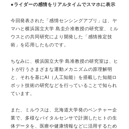
●ライダーの感情をリアルタイムでスマホに表示
今回発表された「感情センシングアプリ」は、ヤ
マハと横浜国立大学 島圭介准教授の研究室、ミル
ウスとの共同研究により開発した「感情推定技
術」を応用したものです。
ちなみに、横浜国立大学 島准教授の研究室は、ヒ
トが行うさまざまな運動メカニズムの原理解明
と、それを基にAI（人工知能）を搭載した知能ロ
ボット技術の研究などを行っていることで知られ
ています。
また、ミルウスは、北海道大学発のベンチャー企
業で、多様なバイタルセンサで計測したヒトの生
体データを、医療や健康情報などに活用するため