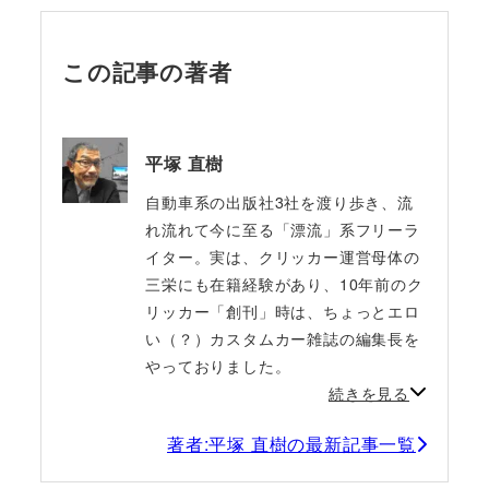
この記事の著者
平塚 直樹
自動車系の出版社3社を渡り歩き、流
れ流れて今に至る「漂流」系フリーラ
イター。実は、クリッカー運営母体の
三栄にも在籍経験があり、10年前のク
リッカー「創刊」時は、ちょっとエロ
い（？）カスタムカー雑誌の編集長を
やっておりました。
続きを見る
著者:平塚 直樹の最新記事一覧