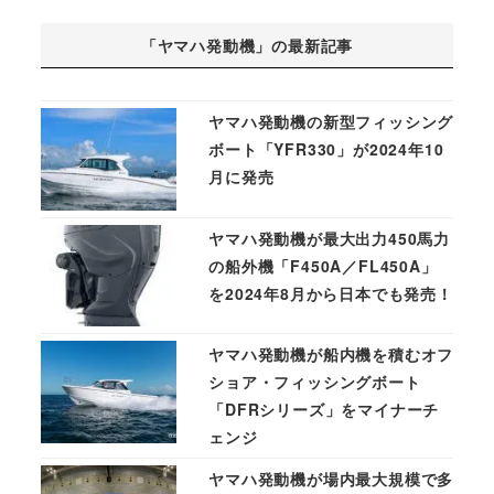
「ヤマハ発動機」の最新記事
ヤマハ発動機の新型フィッシング
ボート「YFR330」が2024年10
月に発売
ヤマハ発動機が最大出力450馬力
の船外機「F450A／FL450A」
を2024年8月から日本でも発売！
ヤマハ発動機が船内機を積むオフ
ショア・フィッシングボート
「DFRシリーズ」をマイナーチ
ェンジ
ヤマハ発動機が場内最大規模で多