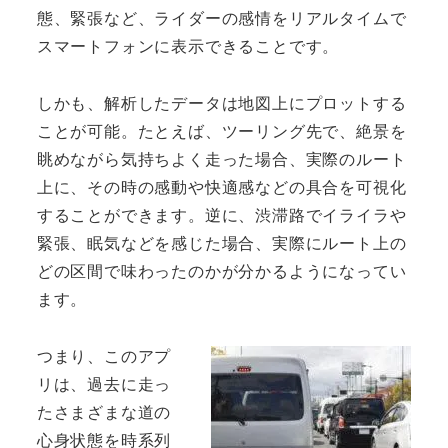
態、緊張など、ライダーの感情をリアルタイムで
スマートフォンに表示できることです。
しかも、解析したデータは地図上にプロットする
ことが可能。たとえば、ツーリング先で、絶景を
眺めながら気持ちよく走った場合、実際のルート
上に、その時の感動や快適感などの具合を可視化
することができます。逆に、渋滞路でイライラや
緊張、眠気などを感じた場合、実際にルート上の
どの区間で味わったのかが分かるようになってい
ます。
つまり、このアプ
リは、過去に走っ
たさまざまな道の
心身状態を時系列