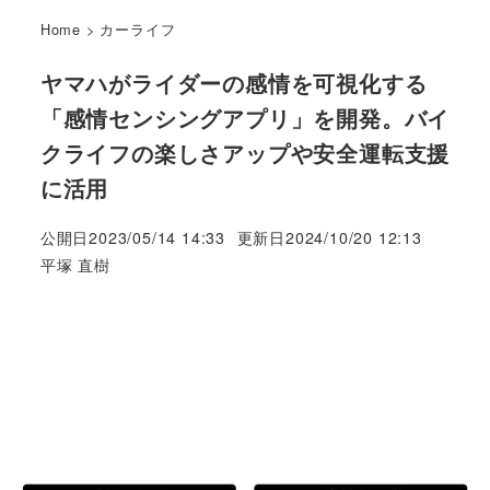
Home
>
カーライフ
ヤマハがライダーの感情を可視化する
「感情センシングアプリ」を開発。バイ
クライフの楽しさアップや安全運転支援
に活用
公開日
2023/05/14 14:33
更新日
2024/10/20 12:13
著
平塚 直樹
者