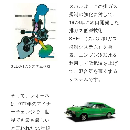
スバルは、この排ガス
規制の強化に対して、
1973年に独自開発した
排ガス低減技術
SEEC（スバル排ガス
抑制システム）を発
表。エンジン冷却水を
利用して吸気温を上げ
SEEC-Tのシステム構成
て、混合気を薄くする
システムです。
そして、レオーネ
は1977年のマイナ
ーチェンジで、世
界でも最も厳しい
と言われた53年規