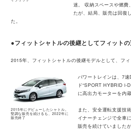
迷。 収納スペースや燃費
たが、結局、販売は回復し
た。
●フィットシャトルの後継としてフィットの
2015年、フィットシャトルの後継モデルとして、フ
パワートレインは、7速
ド“SPORT HYBRID
に高出力モーターを内蔵
また、安全運転支援技術
2015年にデビューしたシャトル。
堅調な販売を続けるも、2022年に
イナーチェンジで全車に
販売終了
販売を続けていましたが