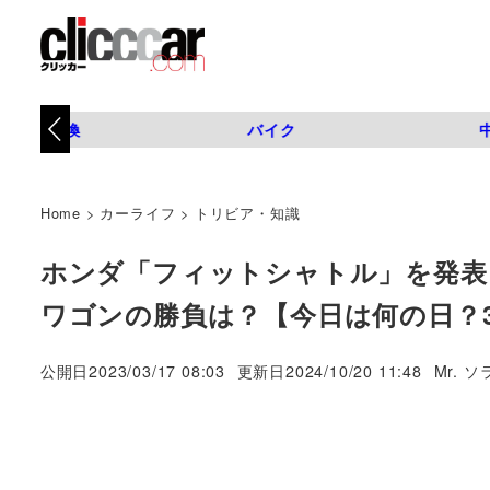
タイヤ交換
バイク
Home
>
カーライフ
>
トリビア・知識
ホンダ「フィットシャトル」を発表
ワゴンの勝負は？【今日は何の日？3
著
公開日
2023/03/17 08:03
更新日
2024/10/20 11:48
Mr. ソ
者