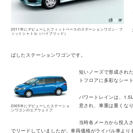
2011年にデビューしたフィットベースのステーションワゴン・フ
ィットシャトル（ハイブリッド）
ばしたステーションワゴンです。
短いノーズで形成され
トフロアに多彩なシー
パワートレインは、1.5
意され、車重は重くな
2005年にデビューしたステーショ
ンワゴンのエアウェイブ
当時各メーカから投入
でリードしていましたが、車両価格がライバル車より