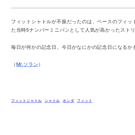
フィットシャトルが不振だったのは、ベースのフィッ
た当時5ナンバーミニバンとして人気が高かったスト
毎日が何かの記念日。今日がなにかの記念日になるか
（
Mr.ソラン
）
フィットシャトル
シャトル
ホンダ
フィット