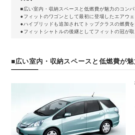
■広い室内・収納スペースと低燃費が魅力のコン
●フィットのワゴンとして最初に登場したエアウェ
●ハイブリッドも追加されてトップクラスの燃費
●フィットシャトルの後継としてフィットの冠が
■広い室内・収納スペースと低燃費が