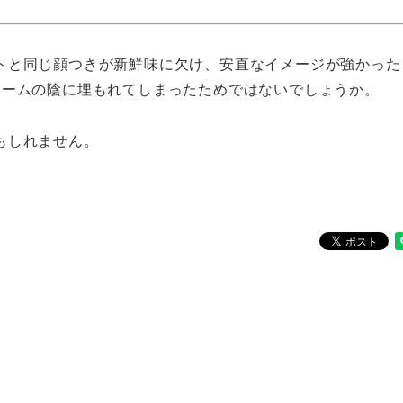
トと同じ顔つきが新鮮味に欠け、安直なイメージが強かった
リームの陰に埋もれてしまったためではないでしょうか。
もしれません。