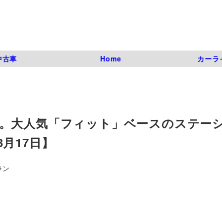
中古車
Home
カーラ
。大人気「フィット」ベースのステー
月17日】
ラン