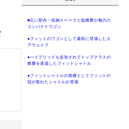
■広い室内・収納スペースと低燃費が魅力の
コンパクトワゴン
●フィットのワゴンとして最初に登場したエ
アウェイブ
●ハイブリッドも追加されてトップクラスの
燃費を達成したフィットシャトル
●フィットシャトルの後継としてフィットの
冠が取れたシャトルが登場