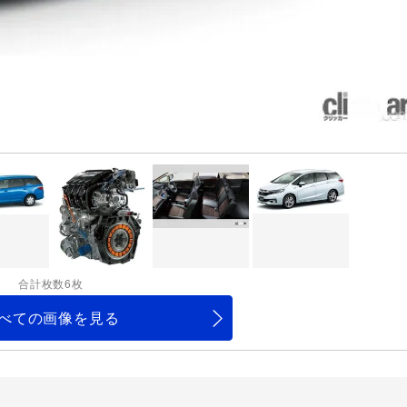
合計枚数6枚
べての画像を見る