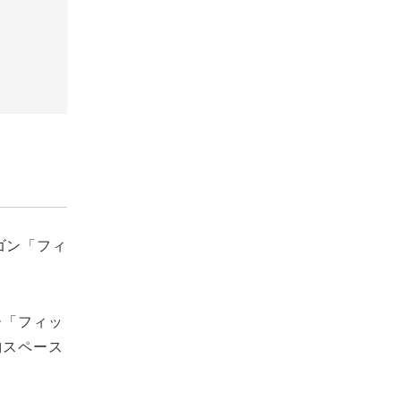
ゴン「フィ
ー「フィッ
納スペース