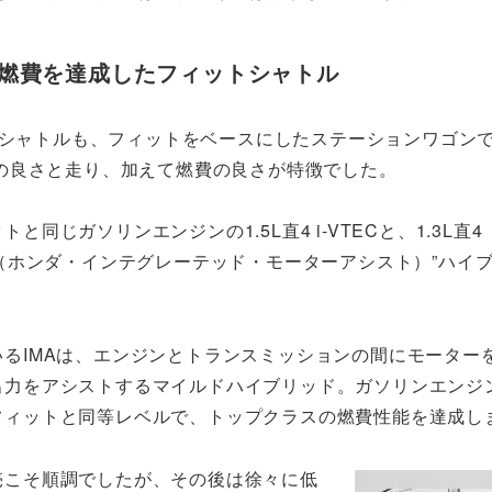
の燃費を達成したフィットシャトル
トシャトルも、フィットをベースにしたステーションワゴン
の良さと走り、加えて燃費の良さが特徴でした。
同じガソリンエンジンの1.5L直4 i-VTECと、1.3L直4 i
A（ホンダ・インテグレーテッド・モーターアシスト）”ハイ
るIMAは、エンジンとトランスミッションの間にモーター
出力をアシストするマイルドハイブリッド。ガソリンエンジ
フィットと同等レベルで、トップクラスの燃費性能を達成し
売こそ順調でしたが、その後は徐々に低