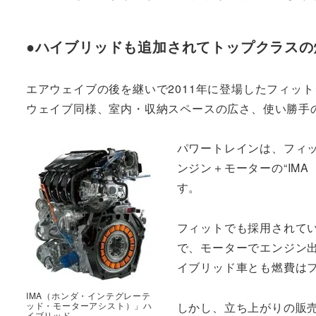
●ハイブリッドも追加されてトップクラス
エアウェイブの後を継いで2011年に登場したフィッ
ウェイブ同様、室内・収納スペースの広さ、使い勝手
パワートレインは、フィットと
ンジン＋モーターの“IM
す。
フィットでも採用されてい
で、モーターでエンジン
イブリッド車とも燃費は
IMA（ホンダ・インテグレーテ
しかし、立ち上がりの販
ッド・モーターアシスト）」ハ
イブリッド