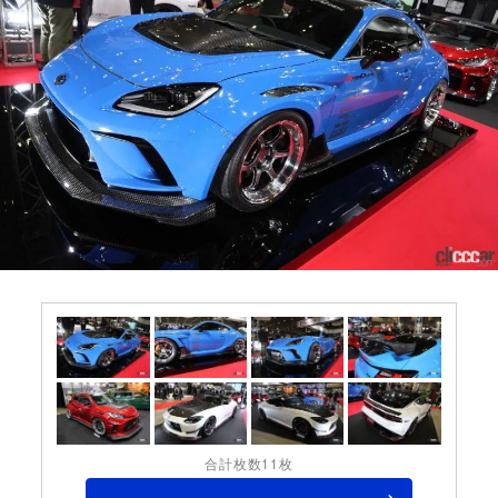
合計枚数11枚