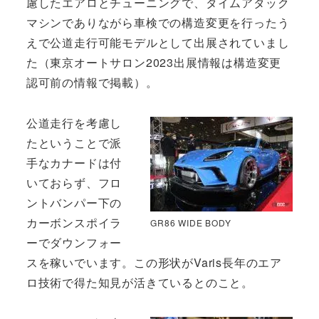
慮したエアロとチューニングで、タイムアタック
マシンでありながら車検での構造変更を行ったう
えで公道走行可能モデルとして出展されていまし
た（東京オートサロン2023出展情報は構造変更
認可前の情報で掲載）。
公道走行を考慮し
たということで派
手なカナードは付
いておらず、フロ
ントバンパー下の
カーボンスポイラ
GR86 WIDE BODY
ーでダウンフォー
スを稼いでいます。この形状がVaris長年のエア
ロ技術で得た知見が活きているとのこと。