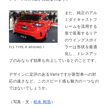
また、純正のアル
ミダイキャストフ
レームを流用する
形で装着するリア
のウイングスポイ
ラーは形状を最適
FL5 TYPE-R ARISING-1
化し、ドレスアッ
プのみならず効果も向上しているとのことです。
デザインに定評のあるVarisですが新型車への対
応の速さなど、このスピード感も魅力の一つなの
ではないでしょうか。
（写真・文：
松永 和浩
）