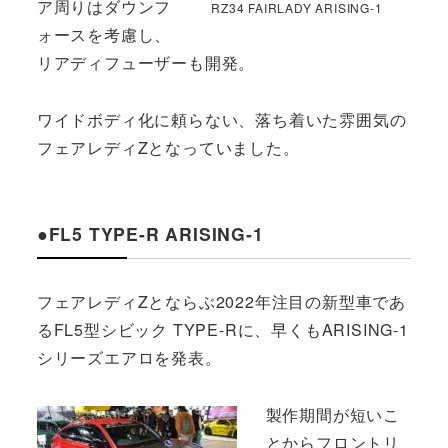
ア周りはダウンフ
RZ34 FAIRLADY ARISING-1
ォースを考慮し、
リアディフューザーも開発。
ワイドボディ化に頼らない、落ち着いた雰囲気の
フェアレディZとなっていました。
●FL5 TYPE-R ARISING-1
フェアレディZとならぶ2022年注目の新型車であ
るFL5型シビック TYPE-Rに、早くもARISING-1
シリーズエアロを発表。
製作期間が短いこ
とからフロントリ