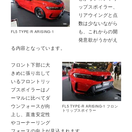
ップスポイラー、
リアウイングと点
数は少ないながら
も、これからの開
FL5 TYPE-R ARISING-1
発意欲がうかがえ
る内容となっています。
フロント下部に大
きめに張り出して
いるフロントリッ
プスポイラーはノ
ーマルに比べてダ
ウンフォースが向
FL5 TYPE-R ARISING-1 フロン
トリップスポイラー
上し、直進安定性
やコーナーリング
フォースの向上が見込まれます。