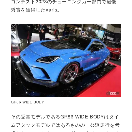
コンテスト2023のチューニングカー部門で最優
秀賞を獲得したVaris。
GR86 WIDE BODY
その受賞モデルであるGR86 WIDE BODYはタイ
ムアタックモデルではあるものの、公道走行を考