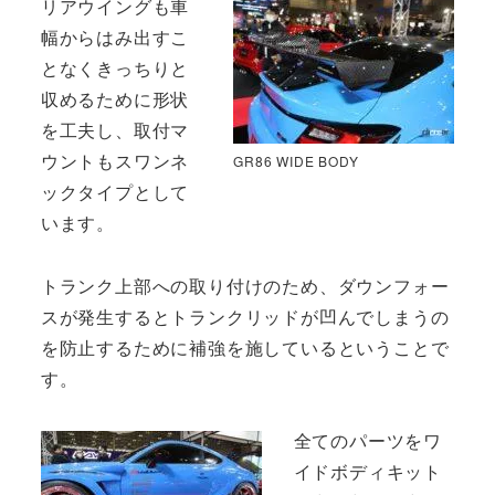
リアウイングも車
幅からはみ出すこ
となくきっちりと
収めるために形状
を工夫し、取付マ
ウントもスワンネ
GR86 WIDE BODY
ックタイプとして
います。
トランク上部への取り付けのため、ダウンフォー
スが発生するとトランクリッドが凹んでしまうの
を防止するために補強を施しているということで
す。
全てのパーツをワ
イドボディキット