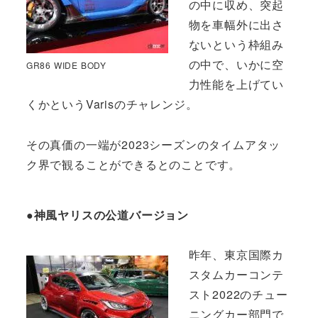
の中に収め、突起
物を車幅外に出さ
ないという枠組み
の中で、いかに空
GR86 WIDE BODY
力性能を上げてい
くかというVarisのチャレンジ。
その真価の一端が2023シーズンのタイムアタッ
ク界で観ることができるとのことです。
●神風ヤリスの公道バージョン
昨年、東京国際カ
スタムカーコンテ
スト2022のチュー
ニングカー部門で