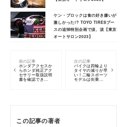
ケン・ブロックは食の好き嫌いが
激しかった!? TOYO TIRESブー
スの追悼特別企画で涙、涙【東京
オートサロン2023】
前の記事
次の記事
ホンダアクセスか
バイクは四輪より
らホンダ純正アク
タイヤの減りが早
セサリー取扱説明
い！二輪スポーツ
書を確認でき…
モデルは街乗…
この記事の著者