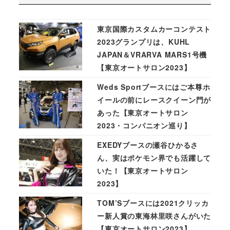
東京国際カスタムカーコンテスト
2023グランプリは、KUHL
JAPAN＆VRARVA MARS1号機
【東京オートサロン2023】
Weds Sportブースにはご本尊ホ
イールの前にレースクイーン門が
あった【東京オートサロン
2023・コンパニオン巡り】
EXEDYブースの瀬谷ひかるさ
ん、実はポケモン界でも活躍して
いた！【東京オートサロン
2023】
TOM’Sブースには2021クリッカ
ー新人賞の東海林里咲さんがいた
【東京オートサロン2023】