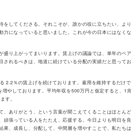
待をしてくださる。それこそが、誰かの役に立ちたい、よ
動力になっていると思いました。これが今の日本にはなく
が盛り上がってまいります。賃上げの議論では、単年のベ
目されるべきは、地道に続けている分配の実績だと思って
る 2.2％の賃上げを続けております。雇用を維持するだけで
を増やしております。平均年収を500万円と仮定すると、1
ります。
て、ありがとう、という言葉が聞こえてくることはほとん
、頑張っている人をたたえ、応援する。今日よりも明日を
結果、成長し、分配して、中間層を増やすことで、私たち