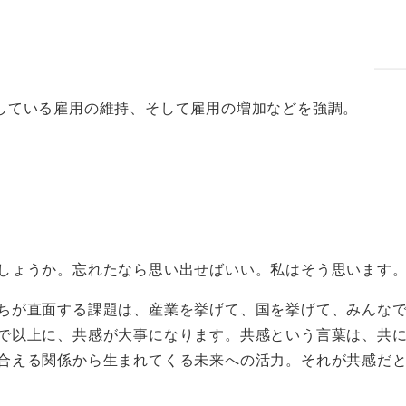
している雇用の維持、そして雇用の増加などを強調。
しょうか。忘れたなら思い出せばいい。私はそう思います
ちが直面する課題は、産業を挙げて、国を挙げて、みんな
で以上に、共感が大事になります。共感という言葉は、共
合える関係から生まれてくる未来への活力。それが共感だ