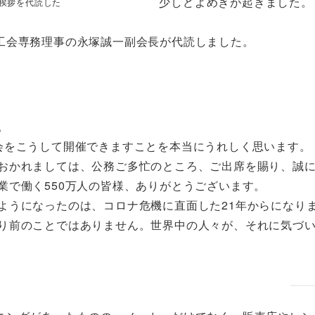
少しどよめきが起きました。
挨拶を代読した
工会専務理事の永塚誠一副会長が代読しました。
。
会をこうして開催できますことを本当にうれしく思います。
おかれましては、公務ご多忙のところ、ご出席を賜り、誠
業で働く550万人の皆様、ありがとうございます。
ようになったのは、コロナ危機に直面した21年からになり
り前のことではありません。世界中の人々が、それに気づ