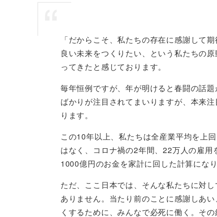
「だからこそ、私たちの存在に感謝して期
良い未来をつくりたい、という私たちの原
ってきたと感じております。
毎年恒例ですが、年が明けると春闘の話題
ばかりが注目されてまいりますが、本来注
ります。
この10年以上、私たちは全産業平均を上回
はなく、コロナ禍の2年間、22万人の雇用
1000億円のお金を家計に回した計算にな
ただ、ここ日本では、そんな私たちに対し
ありません。当たり前のことに感謝しあい
くするために、みんなで必死に働く。その