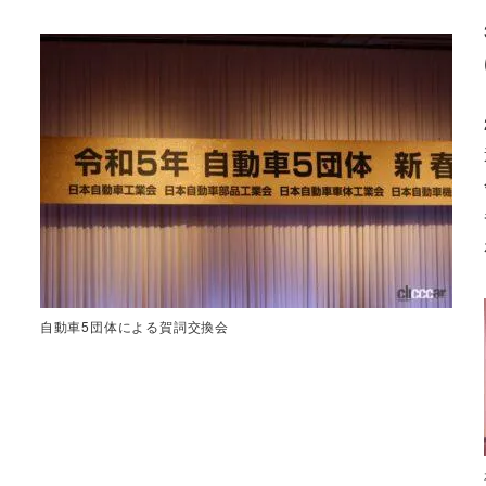
自動車5団体による賀詞交換会