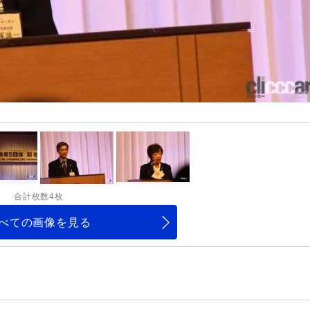
合計枚数4枚
べての画像を見る