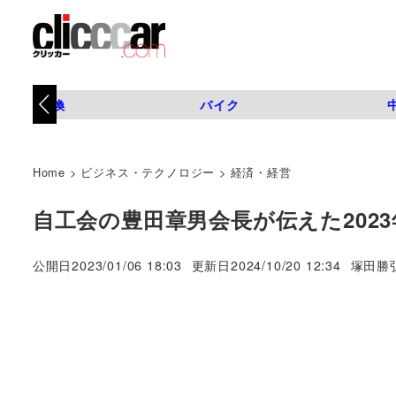
タイヤ交換
バイク
Home
>
ビジネス・テクノロジー
>
経済・経営
自工会の豊田章男会長が伝えた202
著
公開日
2023/01/06 18:03
更新日
2024/10/20 12:34
塚田勝
者