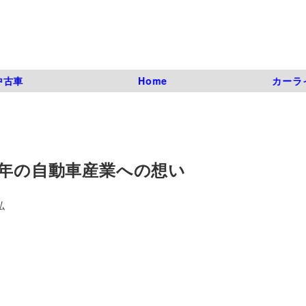
中古車
Home
カーラ
3年の自動車産業への想い
弘